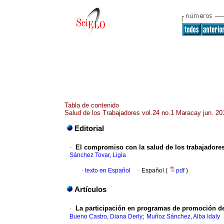
Tabla de contenido
Salud de los Trabajadores vol.24 no.1 Maracay jun. 20
Editorial
·
El compromiso con la salud de los trabajadores
Sánchez Tovar, Ligia
·
texto en Español
·
Español (
pdf
)
Artículos
·
La participación en programas de promoción de
;
Bueno Castro, Diana Derly
Muñoz Sánchez, Alba Idaly