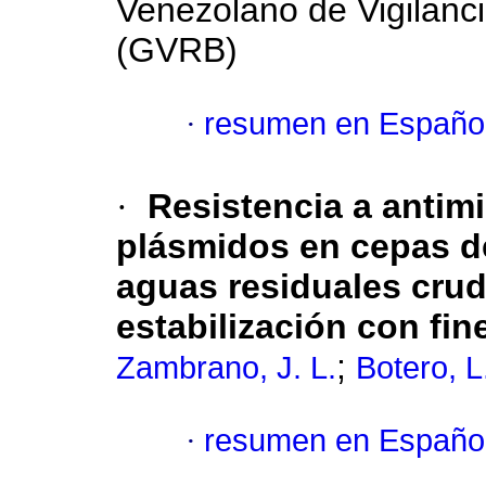
Venezolano de Vigilanci
(GVRB)
·
resumen en Españo
·
Resistencia a antim
plásmidos en cepas de
aguas residuales crud
estabilización con fin
;
Zambrano, J. L.
Botero, L
·
resumen en Españo