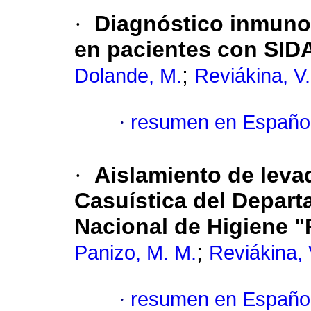
·
Diagnóstico inmunol
en pacientes con SIDA
;
Dolande, M.
Reviákina, V.
·
resumen en Españo
·
Aislamiento de leva
Casuística del Depart
Nacional de Higiene "
;
Panizo, M. M.
Reviákina, 
·
resumen en Españo