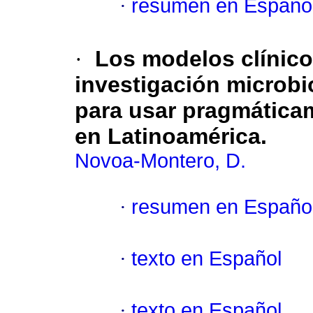
·
resumen en Españo
·
Los modelos clínico
investigación microbi
para usar pragmáticam
en Latinoamérica.
Novoa-Montero, D.
·
resumen en Españo
·
texto en Español
·
texto en Español