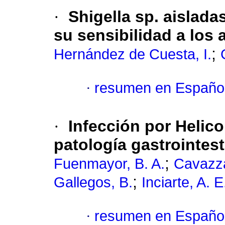
·
Shigella sp. aislada
su sensibilidad a los
;
Hernández de Cuesta, I.
·
resumen en Españo
·
Infección por Helico
patología gastrointest
;
Fuenmayor, B. A.
Cavazza
;
Gallegos, B.
Inciarte, A. E
·
resumen en Españo