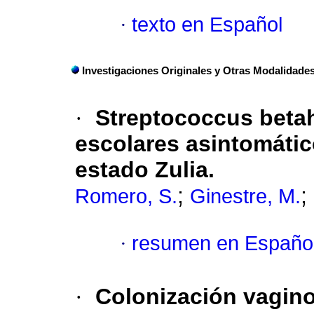
·
texto en Español
Investigaciones Originales y Otras Modalidade
·
Streptococcus betah
escolares asintomátic
estado Zulia.
;
;
Romero, S.
Ginestre, M.
·
resumen en Españo
·
Colonización vagino