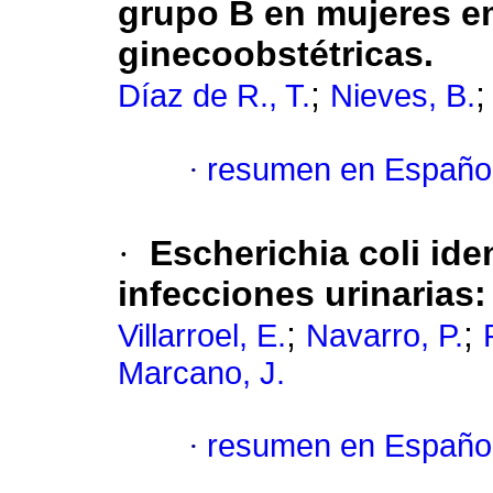
grupo B en mujeres e
ginecoobstétricas.
;
Díaz de R., T.
Nieves, B.
·
resumen en Españo
·
Escherichia coli ide
infecciones urinarias
;
;
Villarroel, E.
Navarro, P.
Marcano, J.
·
resumen en Españo