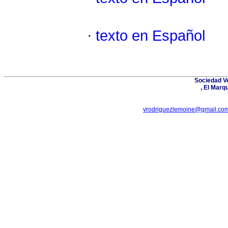
·
texto en Español
Sociedad Ve
, El Marq
vrodriguezlemoine@gmail.co