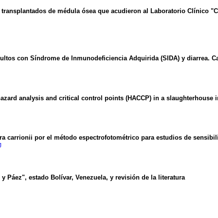
s transplantados de médula ósea que acudieron al Laboratorio Clínico "
ultos con Síndrome de Inmunodeficiencia Adquirida (SIDA) y diarrea. Ca
zard analysis and critical control points (HACCP) in a slaughterhouse i
a carrionii por el método espectrofotométrico para estudios de sensibil
J
y Páez", estado Bolívar, Venezuela, y revisión de la literatura