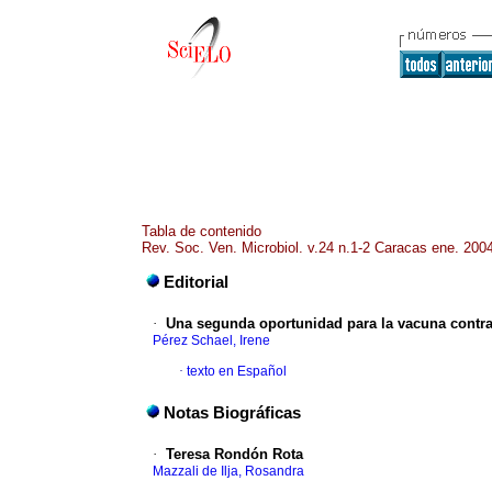
Tabla de contenido
Rev. Soc. Ven. Microbiol. v.24 n.1-2 Caracas ene. 200
Editorial
·
Una segunda oportunidad para la vacuna contra
Pérez Schael, Irene
·
texto en Español
Notas Biográficas
·
Teresa Rondón Rota
Mazzali de Ilja, Rosandra