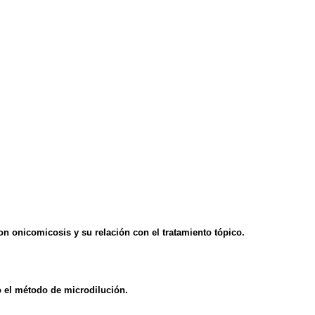
con onicomicosis y su relación con el tratamiento tópico.
do el método de microdilución.