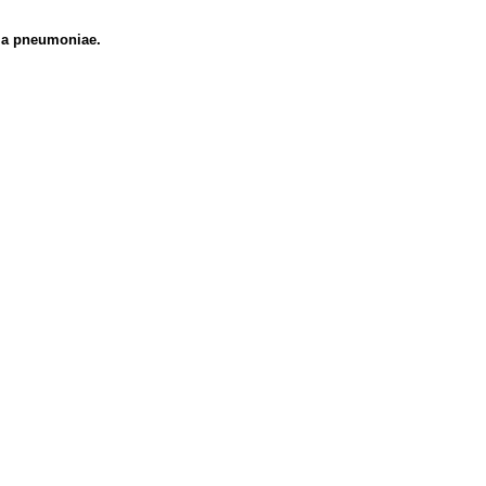
lla pneumoniae.