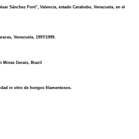
César Sánchez Font", Valencia, estado Carabobo, Venezuela, en el
racas, Venezuela, 1997/1999.
n Minas Gerais, Brazil
idad in vitro de hongos filamentosos.