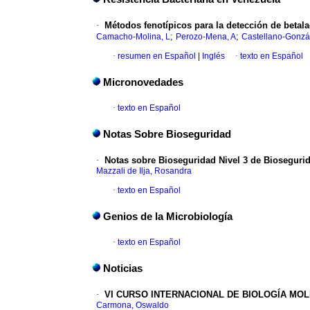
·
Métodos fenotípicos para la detección de betal
;
;
Camacho-Molina, L
Perozo-Mena, A
Castellano-Gonzá
·
resumen en Español
|
Inglés
·
texto en Español
Micronovedades
·
texto en Español
Notas Sobre Bioseguridad
·
Notas sobre Bioseguridad
Nivel 3 de Biosegurid
Mazzali de Ilja, Rosandra
·
texto en Español
Genios de la Microbiología
·
texto en Español
Noticias
·
VI CURSO INTERNACIONAL DE BIOLOGÍA MO
Carmona, Oswaldo