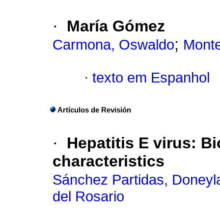
·
María Gómez
;
Carmona, Oswaldo
Monte
·
texto em Espanhol
Artículos de Revisión
·
Hepatitis E virus
:
Bi
characteristics
Sánchez Partidas, Doneyla
del Rosario