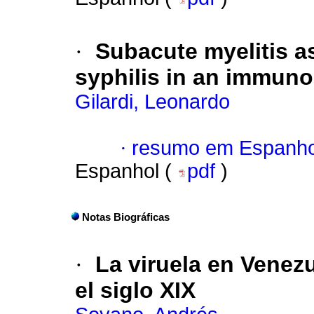
·
Subacute myelitis as
syphilis in an immun
Gilardi, Leonardo
·
resumo em Espanho
Espanhol (
pdf
)
Notas Biográficas
·
La viruela en Venez
el siglo XIX