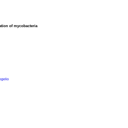
tion of mycobacteria
ogelio