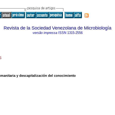
Revista de la Sociedad Venezolana de Microbiología
versão impressa
ISSN
1315-2556
6
umanitaria y descapitalización del conocimiento