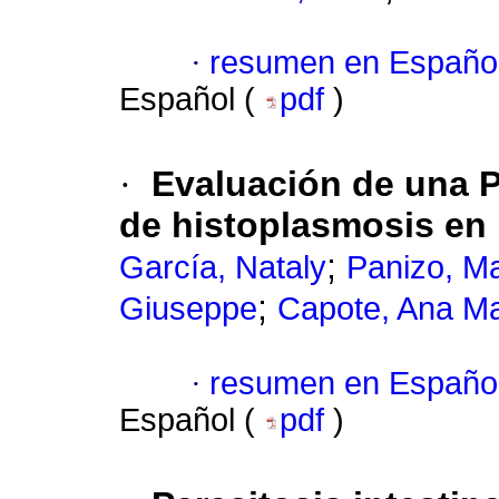
·
resumen en Españo
Español (
pdf
)
·
Evaluación de una P
de histoplasmosis en
;
García, Nataly
Panizo, M
;
Giuseppe
Capote, Ana Ma
·
resumen en Españo
Español (
pdf
)