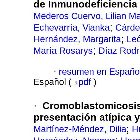
de Inmunodeficiencia
Mederos Cuervo, Lilian Ma
;
Echevarría, Vianka
Cárde
;
Hernández, Margarita
Leó
;
María Rosarys
Díaz Rodr
·
resumen en Españo
Español (
pdf
)
·
Cromoblastomicosis
presentación atípica y 
;
Martínez-Méndez, Dilia
H