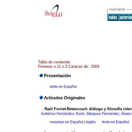
Tabla de contenido
Frónesis v.11 n.3 Caracas dic. 2004
Presentación
·
texto en Español
Artículos Originales
·
Raúl Fornet-Betancourt
:
diálogo y filosofía inter
;
Gutiérrez Fernández, Doris
Márquez-Fernández, Álvaro
·
resumen en Español
|
Inglés
·
texto en Español