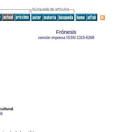
Frónesis
versión impresa
ISSN
1315-6268
cultural
 B