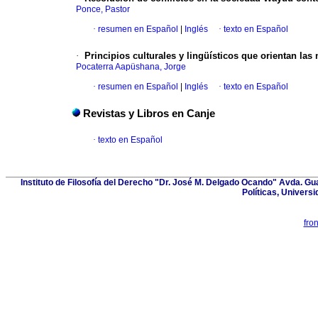
Ponce, Pastor
·
resumen en Español
|
Inglés
·
texto en Español
·
Principios culturales y lingüísticos
que orientan las 
Pocaterra Aapüshana, Jorge
·
resumen en Español
|
Inglés
·
texto en Español
Revistas y Libros en Canje
·
texto en Español
Instituto de Filosofía del Derecho "Dr. José M. Delgado Ocando" Avda. Gua
Políticas, Universi
fro