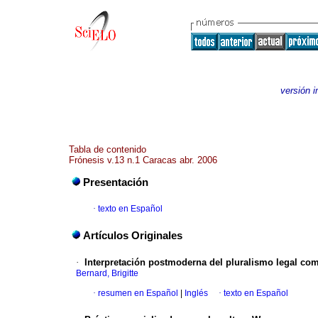
versión 
Tabla de contenido
Frónesis v.13 n.1 Caracas abr. 2006
Presentación
·
texto en Español
Artículos Originales
·
Interpretación postmoderna del pluralismo legal co
Bernard, Brigitte
·
resumen en Español
|
Inglés
·
texto en Español