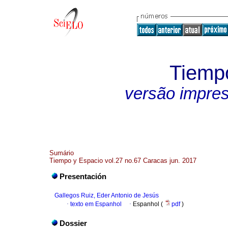
Tiemp
versão impre
Sumário
Tiempo y Espacio vol.27 no.67 Caracas jun. 2017
Presentación
Gallegos Ruiz, Eder Antonio de Jesús
·
texto em Espanhol
·
Espanhol (
pdf
)
Dossier