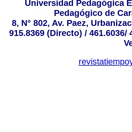
Universidad Pedagógica Ex
Pedagógico de Cara
8, N° 802, Av. Paez, Urbaniza
915.8369 (Directo) / 461.6036/
V
revistatiemp