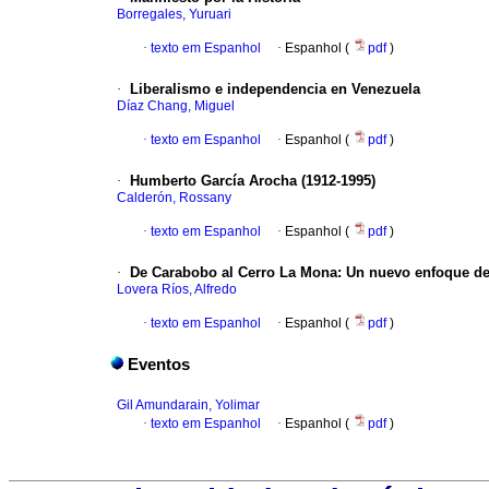
Borregales, Yuruari
·
texto em Espanhol
·
Espanhol (
pdf
)
·
Liberalismo e independencia en Venezuela
Díaz Chang, Miguel
·
texto em Espanhol
·
Espanhol (
pdf
)
·
Humberto García Arocha (1912-1995)
Calderón, Rossany
·
texto em Espanhol
·
Espanhol (
pdf
)
·
De Carabobo al Cerro La Mona
:
Un nuevo enfoque de
Lovera Ríos, Alfredo
·
texto em Espanhol
·
Espanhol (
pdf
)
Eventos
Gil Amundarain, Yolimar
·
texto em Espanhol
·
Espanhol (
pdf
)