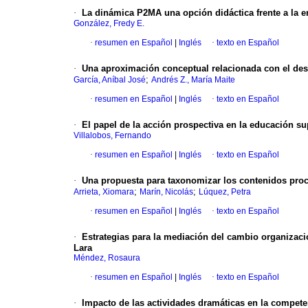
·
La dinámica P2MA una opción didáctica frente a la e
González, Fredy E.
·
resumen en Español
|
Inglés
·
texto en Español
·
Una aproximación conceptual relacionada con el desa
;
García, Aníbal José
Andrés Z., María Maite
·
resumen en Español
|
Inglés
·
texto en Español
·
El papel de la acción prospectiva en la educación s
Villalobos, Fernando
·
resumen en Español
|
Inglés
·
texto en Español
·
Una propuesta para taxonomizar los contenidos proce
;
;
Arrieta, Xiomara
Marín, Nicolás
Lúquez, Petra
·
resumen en Español
|
Inglés
·
texto en Español
·
Estrategias para la mediación del cambio organizaci
Lara
Méndez, Rosaura
·
resumen en Español
|
Inglés
·
texto en Español
·
Impacto de las actividades dramáticas en la compete