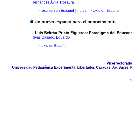
Hernández Ávila, Rosaura
·
resumen en Español
|
Inglés
·
texto en Español
Un nuevo espacio para el conocimiento
·
Luis Beltrán Prieto Figueroa: Paradigma del Educado
Rivas Casado, Eduardo
·
texto en Español
Vicerrectorado
Universidad Pedagógica Experimental Libertador. Caracas. Av. Sucre. 
p