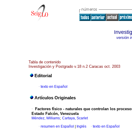
Investi
versión 
Tabla de contenido
Investigación y Postgrado v.18 n.2 Caracas oct. 2003
Editorial
·
texto en Español
Artículos Originales
·
Factores físico - naturales que controlan los proces
Estado Falcón, Venezuela
;
Méndez, Williams
Cartaya, Scarlet
·
resumen en Español
|
Inglés
·
texto en Español