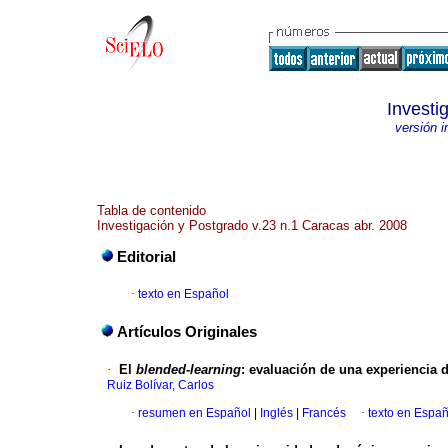
Investi
versión 
Tabla de contenido
Investigación y Postgrado v.23 n.1 Caracas abr. 2008
Editorial
·
texto en Español
Artículos Originales
·
El
blended-learning
:
evaluación de una experiencia d
Ruiz Bolívar, Carlos
·
resumen en Español
|
Inglés
|
Francés
·
texto en Españ