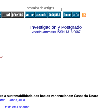
Investigación y Postgrado
versão impressa
ISSN
1316-0087
15
a a sustentabilidade das bacias venezuelanas
:
Caso: rio Unare
;
ardo
Blones, Julio
·
texto em Espanhol