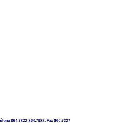
eléfono 864.7822-864.7922. Fax 860.7227