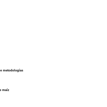
e metodologías
de maíz