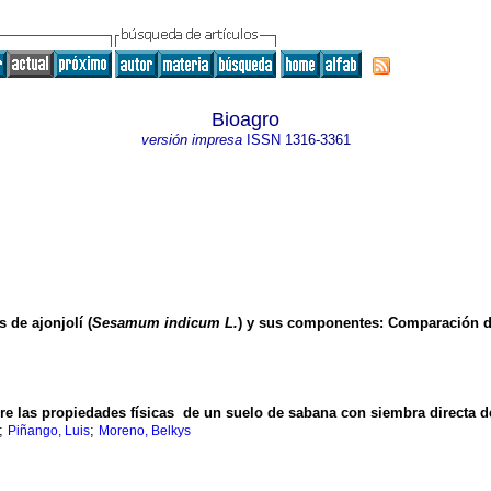
Bioagro
versión impresa
ISSN
1316-3361
 de ajonjolí (
Sesamum indicum L.
) y sus componentes
:
Comparación d
bre las propiedades físicas de un suelo de sabana con siembra directa 
;
;
Piñango, Luis
Moreno, Belkys