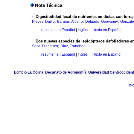
Nota Técnica
·
Digestibilidad fecal de nutrientes en dietas con forra
;
;
;
Nieves, Duilio
Barajas, Albeiro
Delgado, Geovanny
Gonzále
·
resumen en Español
|
Inglés
·
texto en Español
·
Dos nuevas especies de lepidópteros defoliadores e
;
Sosa, Francisco
Díaz, Francisco
·
resumen en Español
|
Inglés
·
texto en Español
Edificio La Colina. Decanato de Agronomía. Universidad Centroccident
bi