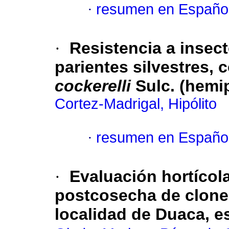
·
resumen en Españo
·
Resistencia a insec
parientes silvestres, 
cockerelli
Sulc.
(hemip
Cortez-Madrigal, Hipólito
·
resumen en Españo
·
Evaluación
hortícol
postcosecha de clone
localidad de Duaca, e