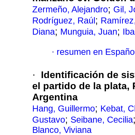
;
Zermeño, Alejandro
Gil, 
;
Rodríguez, Raúl
Ramírez
;
;
Diana
Munguia, Juan
Iba
·
resumen en Españo
·
Identificación de s
el partido de la plata
Argentina
;
Hang, Guillermo
Kebat, C
;
Gustavo
Seibane, Cecilia
Blanco, Viviana