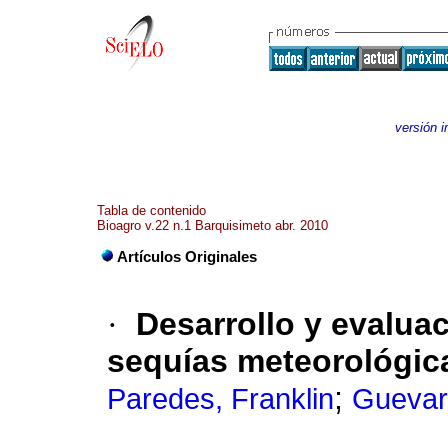
versión 
Tabla de contenido
Bioagro v.22 n.1 Barquisimeto abr. 2010
Artículos Originales
·
Desarrollo y evalua
sequías meteorológic
;
Paredes, Franklin
Guevara