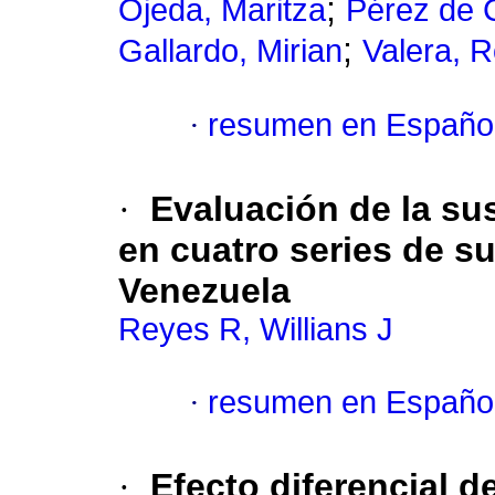
;
Ojeda, Maritza
Pérez de 
;
Gallardo, Mirian
Valera, R
·
resumen en Españo
·
Evaluación de la su
en cuatro series de su
Venezuela
Reyes R, Willians J
·
resumen en Españo
·
Efecto diferencial d