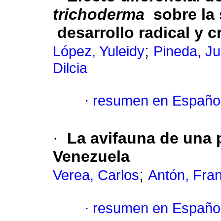
trichoderma
sobre la
desarrollo radical y 
;
López, Yuleidy
Pineda, J
Dilcia
·
resumen en Españo
·
La avifauna de una 
Venezuela
;
Verea, Carlos
Antón, Fra
·
resumen en Españo