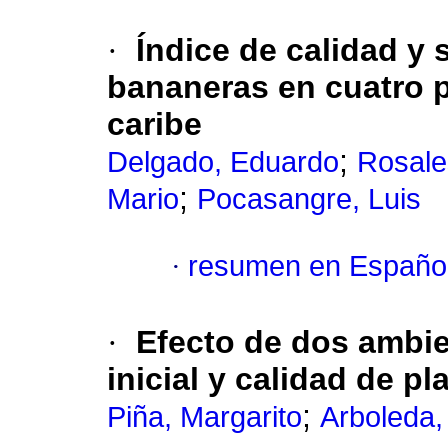
·
Índice de calidad y
bananeras en cuatro p
caribe
;
Delgado, Eduardo
Rosale
;
Mario
Pocasangre, Luis
·
resumen en Españo
·
Efecto de dos ambie
inicial y calidad de p
;
Piña, Margarito
Arboleda,