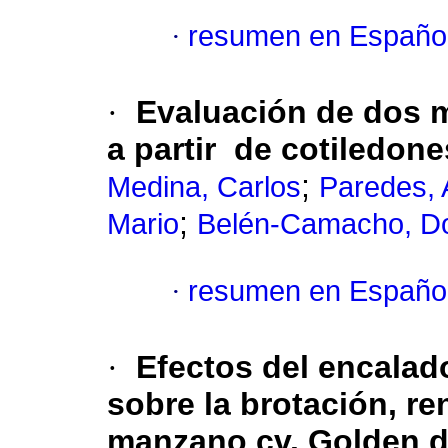
·
resumen en Españo
·
Evaluación de dos 
a partir de cotiledon
;
Medina, Carlos
Paredes, 
;
Mario
Belén-Camacho, D
·
resumen en Españo
·
Efectos del encalad
sobre la brotación, re
manzano cv.
Golden d