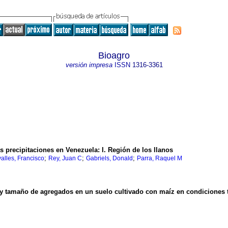
Bioagro
versión impresa
ISSN
1316-3361
as precipitaciones en Venezuela
:
I. Región de los llanos
;
;
;
alles, Francisco
Rey, Juan C
Gabriels, Donald
Parra, Raquel M
a y tamaño de agregados en un suelo cultivado con maíz en condiciones 