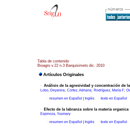
Tabla de contenido
Bioagro v.22 n.3 Barquisimeto dic. 2010
Artículos Originales
·
Análisis de la agresividad y concentración de l
;
;
;
Lobo, Deyanira
Cortez, Adriana
Rodríguez, María F
Ov
·
resumen en Español
|
Inglés
·
texto en Español
·
Efecto de la labranza sobre la materia organic
Espinoza, Yusmary
·
resumen en Español
|
Inglés
·
texto en Español