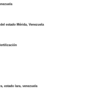
enezuela
 del estado Mérida, Venezuela
ertilización
a, estado lara, venezuela