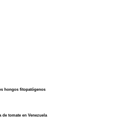
res hongos fitopatógenos
a de tomate en Venezuela