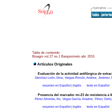
Tabla de contenido
Bioagro vol.27 no.1 Barquisimeto abr. 2015
Artículos Originales
·
Evaluación de la actividad antifúngica de extra
;
;
Sánchez-León, Gina
Vargas-Rincón, Andrea
Jiménez, 
·
resumen en Español
|
Inglés
·
texto en Español
·
Presencia del marcador mi-23 de resistencia a
;
;
Pérez-Almeida, Iris
Vegas García, Ariadne
Pérez, Delis
·
resumen en Español
|
Inglés
·
texto en Español