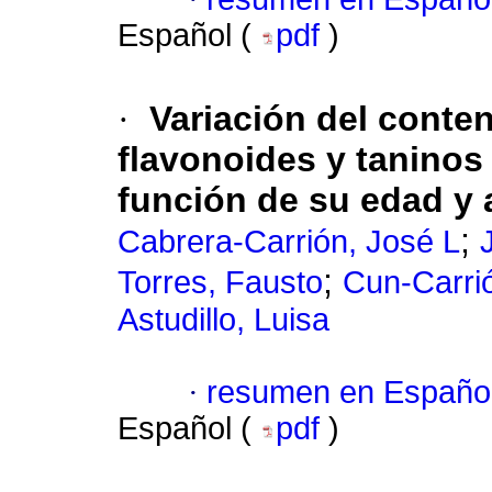
Español (
pdf
)
·
Variación del conten
flavonoides y taninos
función de su edad y 
;
Cabrera-Carrión, José L
;
Torres, Fausto
Cun-Carri
Astudillo, Luisa
·
resumen en Españo
Español (
pdf
)