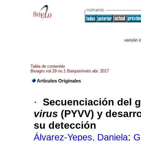
versión 
Tabla de contenido
Bioagro vol.29 no.1 Barquisimeto abr. 2017
Artículos Originales
·
Secuenciación del 
virus
(PYVV) y desarr
su detección
;
Álvarez-Yepes, Daniela
G