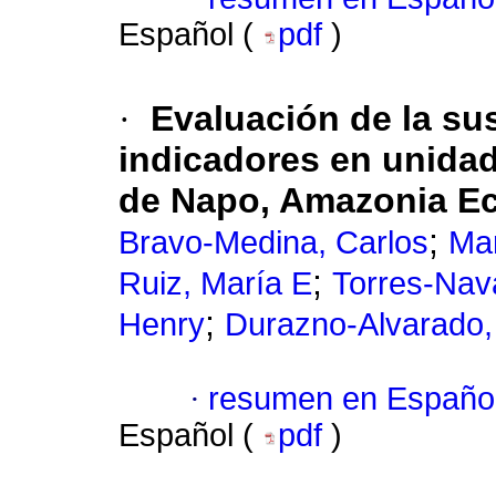
Español (
pdf
)
·
Evaluación de la su
indicadores en unidad
de Napo, Amazonia Ec
;
Bravo-Medina, Carlos
Mar
;
Ruiz, María E
Torres-Nava
;
Henry
Durazno-Alvarado,
·
resumen en Españo
Español (
pdf
)