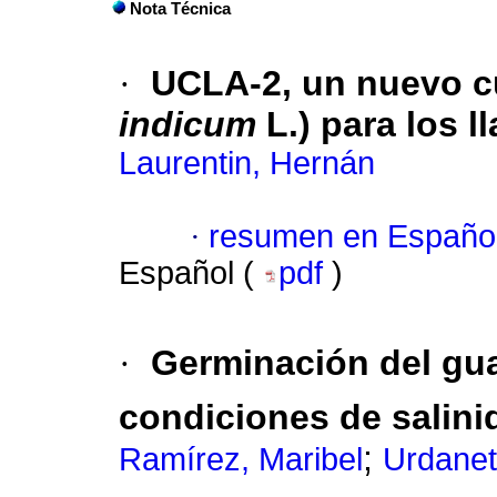
Nota Técnica
·
UCLA-2, un nuevo cul
indicum
L.) para los 
Laurentin, Hernán
·
resumen en Españo
Español (
pdf
)
·
Germinación del guay
condiciones de salini
;
Ramírez, Maribel
Urdanet