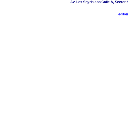
Av. Los Shyris con Calle A, Sector
edito