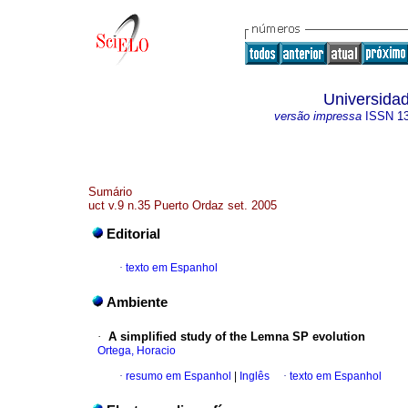
Universidad
versão impressa
ISSN
1
Sumário
uct v.9 n.35 Puerto Ordaz set. 2005
Editorial
·
texto em Espanhol
Ambiente
·
A simplified study of the Lemna SP evolution
Ortega, Horacio
·
resumo em Espanhol
|
Inglês
·
texto em Espanhol