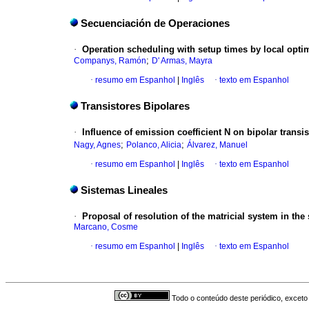
Secuenciación de Operaciones
·
Operation scheduling with setup times by local opti
;
Companys, Ramón
D' Armas, Mayra
·
resumo em Espanhol
|
Inglês
·
texto em Espanhol
Transistores Bipolares
·
Influence of emission coefficient N on bipolar transis
;
;
Nagy, Agnes
Polanco, Alicia
Álvarez, Manuel
·
resumo em Espanhol
|
Inglês
·
texto em Espanhol
Sistemas Lineales
·
Proposal of resolution of the matricial system in th
Marcano, Cosme
·
resumo em Espanhol
|
Inglês
·
texto em Espanhol
Todo o conteúdo deste periódico, exceto 