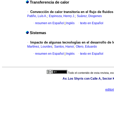
Transferencia de calor
·
Convección de calor transitoria en el flujo de fluid
;
;
Patiño, Luís A.
Espinoza, Henry J.
Suárez, Diogenes
·
resumen en Español
|
Inglés
·
texto en Español
Sistemas
·
Impacto de algunas tecnologías en el desarrollo de
;
;
Martínez, Lourdes
Santos, Hanoi
Otero, Eduardo
·
resumen en Español
|
Inglés
·
texto en Español
Todo el contenido de esta revista, ex
Av. Los Shyris con Calle A, Sector
edito