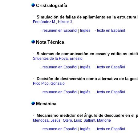
Cristralografía
·
Simulación de fallas de apilamiento en la estructura
Fernández M., Héctor J.
·
resumen en Español
|
Inglés
·
texto en Español
Nota Técnica
·
Sistemas de comunicación en casas y edificios intel
Sifuentes de la Hoya, Ernesto
·
resumen en Español
|
Inglés
·
texto en Español
·
Decisión de desinversión como alternativa de la ges
Pico Pico, Gonzalo
·
resumen en Español
|
Inglés
·
texto en Español
Mecánica
·
Mecanismo medidor del ángulo de descuadre en el p
;
;
Mendoza, Jesús
Otero, Luis
Saffont, Marjorie
·
resumen en Español
|
Inglés
·
texto en Español