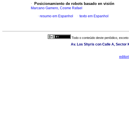
·
Posicionamiento de robots basado en visión
Marcano Gamero, Cosme Rafael
·
resumo em Espanhol
·
texto em Espanhol
Todo o conteúdo deste periódico, exceto 
Av. Los Shyris con Calle A, Sector
edito