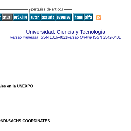
Universidad, Ciencia y Tecnología
versão impressa
ISSN
1316-4821
versão On-line
ISSN
2542-3401
ales en la UNEXPO
ONDI-SACHS COORDINATES