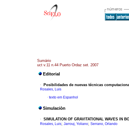
Sumário
uct v.11 n.44 Puerto Ordaz set. 2007
Editorial
·
Posibilidades de nuevas técnicas computacion
Rosales, Luis
·
texto em Espanhol
Simulaciòn
·
SIMULATION OF GRAVITATIONAL WAVES IN B
;
;
Rosales, Luis
Jarrouj, Yoliano
Serrano, Orlando