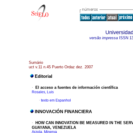
Universidad
versão impressa
ISSN
1
Sumário
uct v.11 n.45 Puerto Ordaz dez. 2007
Editorial
·
El acceso a fuentes de información científica
Rosales, Luis
·
texto em Espanhol
INNOVACIÓN FINANCIERA
·
HOW CAN INNOVATION BE MEASURED IN THE SER
GUAYANA, VENEZUELA
Arzola, Minerva