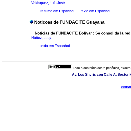
Velásquez, Luís José
·
resumo em Espanhol
·
texto em Espanhol
Noticoas de FUNDACITE Guayana
·
Noticias de FUNDACITE Bolívar
:
Se consolida la red 
Núñez, Lucy
·
texto em Espanhol
Todo o conteúdo deste periódico, exceto 
Av. Los Shyris con Calle A, Sector
edito