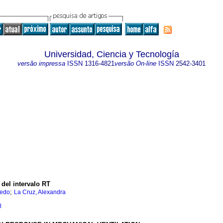
Universidad, Ciencia y Tecnología
versão impressa
ISSN
1316-4821
versão On-line
ISSN
2542-3401
del intervalo RT
;
redo
La Cruz, Alexandra
l