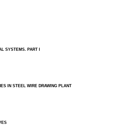
L SYSTEMS. PART I
NES IN STEEL WIRE DRAWING PLANT
VES