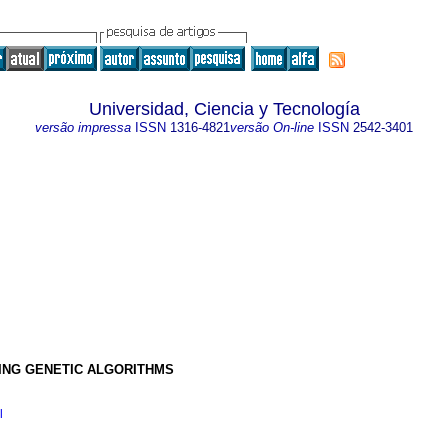
Universidad, Ciencia y Tecnología
versão impressa
ISSN
1316-4821
versão On-line
ISSN
2542-3401
ING GENETIC ALGORITHMS
l