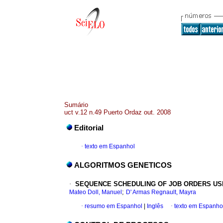
Sumário
uct v.12 n.49 Puerto Ordaz out. 2008
Editorial
·
texto em Espanhol
ALGORITMOS GENETICOS
·
SEQUENCE SCHEDULING OF JOB ORDERS US
;
Mateo Doll, Manuel
D' Armas Regnault, Mayra
·
resumo em Espanhol
|
Inglês
·
texto em Espanho