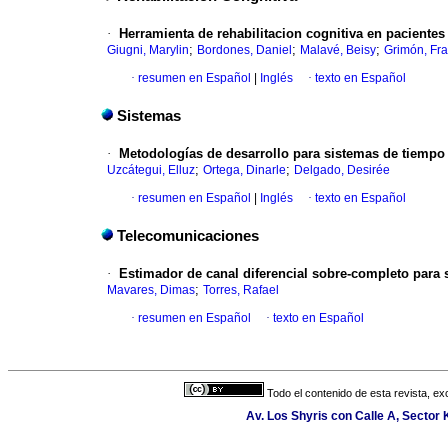
·
Herramienta de rehabilitacion cognitiva en pacientes
;
;
;
Giugni, Marylin
Bordones, Daniel
Malavé, Beisy
Grimón, Fr
·
resumen en Español
|
Inglés
·
texto en Español
Sistemas
·
Metodologías de desarrollo para sistemas de tiempo 
;
;
Uzcátegui, Elluz
Ortega, Dinarle
Delgado, Desirée
·
resumen en Español
|
Inglés
·
texto en Español
Telecomunicaciones
·
Estimador de canal diferencial sobre-completo par
;
Mavares, Dimas
Torres, Rafael
·
resumen en Español
·
texto en Español
Todo el contenido de esta revista, ex
Av. Los Shyris con Calle A, Sector