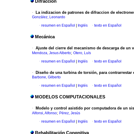
Difracción
·
La indizacion de patrones de difraccion de electrone
González, Leonardo
·
resumen en Español
|
Inglés
·
texto en Español
Mecánica
·
Ajuste del cierre del mecanismo de descarga de un 
;
Mendoza, Jesus Alberto
Otero, Luís
·
resumen en Español
|
Inglés
·
texto en Español
·
Diseño de una turbina de torsión, para contrarrestar 
Barbone, Gilberto
·
resumen en Español
|
Inglés
·
texto en Español
MODELOS COMPUTACIONALES
·
Modelo y control asistido por computadora de un sis
;
Alfonsi, Alfonso
Pérez, Jesús
·
resumen en Español
|
Inglés
·
texto en Español
Rehabilitación Congnitiva