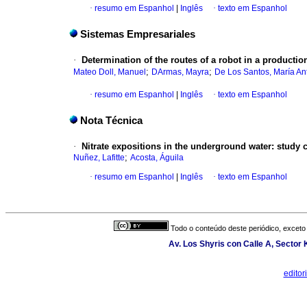
·
resumo em Espanhol
|
Inglês
·
texto em Espanhol
Sistemas Empresariales
·
Determination of the routes of a robot in a producti
;
;
Mateo Doll, Manuel
DArmas, Mayra
De Los Santos, María An
·
resumo em Espanhol
|
Inglês
·
texto em Espanhol
Nota Técnica
·
Nitrate expositions in the underground water
:
study 
;
Nuñez, Lafitte
Acosta, Águila
·
resumo em Espanhol
|
Inglês
·
texto em Espanhol
Todo o conteúdo deste periódico, exceto 
Av. Los Shyris con Calle A, Sector
edito