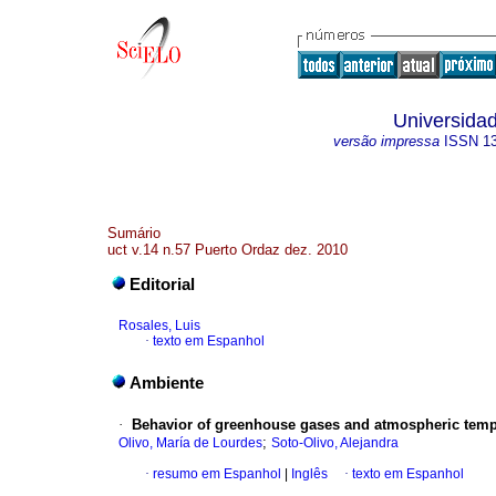
Universidad
versão impressa
ISSN
1
Sumário
uct v.14 n.57 Puerto Ordaz dez. 2010
Editorial
Rosales, Luis
·
texto em Espanhol
Ambiente
·
Behavior of greenhouse gases and atmospheric tempe
;
Olivo, María de Lourdes
Soto-Olivo, Alejandra
·
resumo em Espanhol
|
Inglês
·
texto em Espanhol