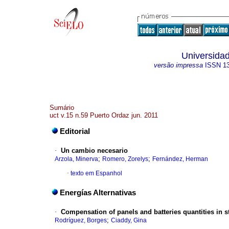
Universidad
versão impressa
ISSN
1
Sumário
uct v.15 n.59 Puerto Ordaz jun. 2011
Editorial
·
Un cambio necesario
;
;
Arzola, Minerva
Romero, Zorelys
Fernández, Herman
·
texto em Espanhol
Energías Alternativas
·
Compensation of panels and batteries quantities in s
;
Rodríguez, Borges
Ciaddy, Gina