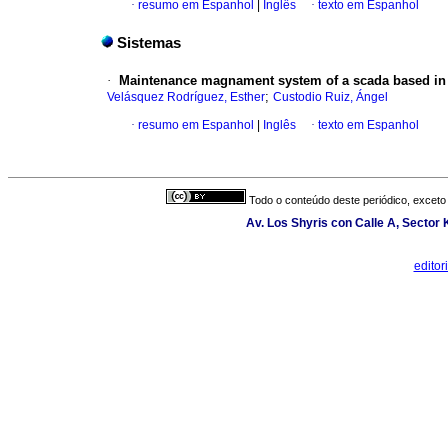
·
resumo em Espanhol
|
Inglês
·
texto em Espanhol
Sistemas
·
Maintenance magnament system of a scada based in 
;
Velásquez Rodríguez, Esther
Custodio Ruiz, Ángel
·
resumo em Espanhol
|
Inglês
·
texto em Espanhol
Todo o conteúdo deste periódico, exceto 
Av. Los Shyris con Calle A, Sector
edito