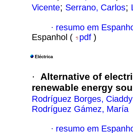
;
;
Vicente
Serrano, Carlos
·
resumo em Espanho
Espanhol (
pdf
)
Eléctrica
·
Alternative of elect
renewable energy sour
Rodríguez Borges, Ciaddy
Rodríguez Gámez, María
·
resumo em Espanho