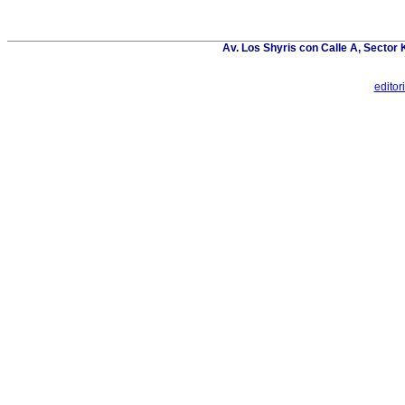
Av. Los Shyris con Calle A, Sector
edito