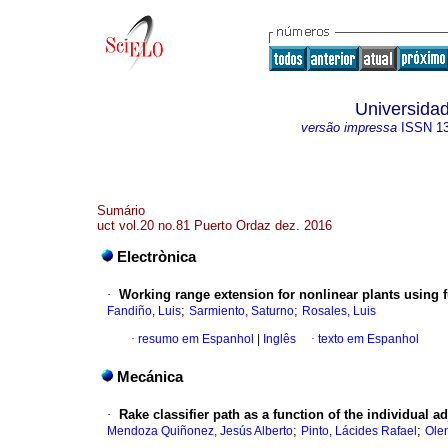
Universidad
versão impressa
ISSN
1
Sumário
uct vol.20 no.81 Puerto Ordaz dez. 2016
Electrònica
·
Working range extension for nonlinear plants using
;
;
Fandiño, Luis
Sarmiento, Saturno
Rosales, Luis
·
resumo em Espanhol
|
Inglês
·
texto em Espanhol
Mecánica
·
Rake classifier path as a function of the individual a
;
;
Mendoza Quiñonez, Jesús Alberto
Pinto, Lácides Rafael
Ole