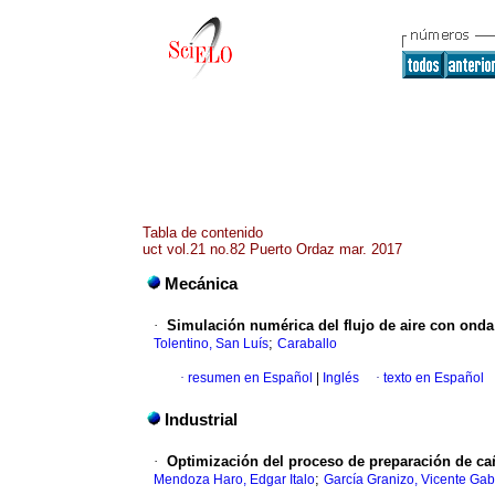
Tabla de contenido
uct vol.21 no.82 Puerto Ordaz mar. 2017
Mecánica
·
Simulación numérica del flujo de aire con onda
;
Tolentino, San Luís
Caraballo
·
resumen en Español
|
Inglés
·
texto en Español
Industrial
·
Optimización del proceso de preparación de ca
;
Mendoza Haro, Edgar Italo
García Granizo, Vicente Gab