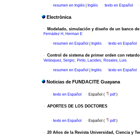
·
resumen en Inglés
|
Inglés
·
texto en Español
·
Electrònica
·
Modelado, simulación y diseño de un banco de 
Fernádez H, Herman E
·
resumen en Español
|
Inglés
·
texto en Español
·
Control de sistema de primer orden con retard
;
;
Velásquez, Sergio
Pinto, Lacides
Rosales, Luis
·
resumen en Español
|
Inglés
·
texto en Español
Noticias de FUNDACITE Guayana
·
texto en Español
·
Español (
pdf
)
·
APORTES DE LOS DOCTORES
·
texto en Español
·
Español (
pdf
)
·
20 Años de la Revista Universidad, Ciencia y T