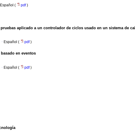
Español (
pdf
)
pruebas aplicado a un controlador de ciclos usado en un sistema de cal
·
Español (
pdf
)
o basado en eventos
·
Español (
pdf
)
ecnología