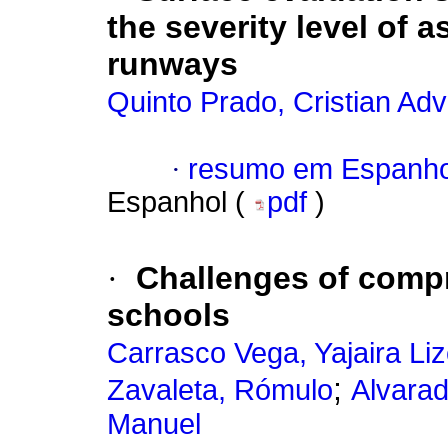
the severity level of 
runways
Quinto Prado, Cristian Adv
·
resumo em Espanho
Espanhol (
pdf
)
·
Challenges of compr
schools
Carrasco Vega, Yajaira Liz
;
Zavaleta, Rómulo
Alvarad
Manuel