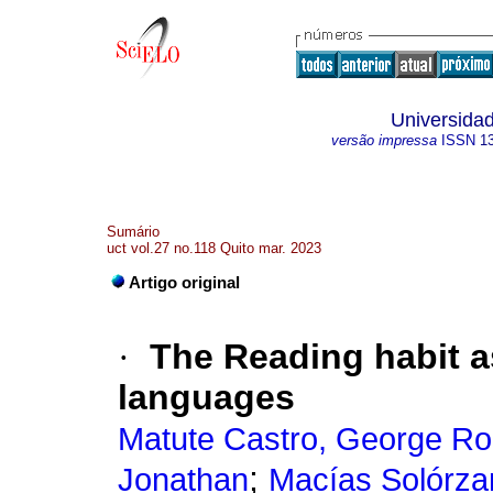
Universidad
versão impressa
ISSN
1
Sumário
uct vol.27 no.118 Quito mar. 2023
Artigo original
·
The Reading habit as
languages
Matute Castro, George Ro
;
Jonathan
Macías Solórzan