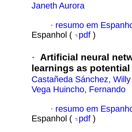
Janeth Aurora
·
resumo em Espanho
Espanhol (
pdf
)
·
Artificial neural ne
learnings as potentia
Castañeda Sánchez, Willy
Vega Huincho, Fernando
·
resumo em Espanho
Espanhol (
pdf
)