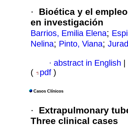
·
Bioética y el emple
en investigación
;
Barrios, Emilia Elena
Espi
;
;
Nelina
Pinto, Viana
Jurad
·
abstract in English
|
(
pdf
)
Casos Clínicos
·
Extrapulmonary tube
Three clinical cases