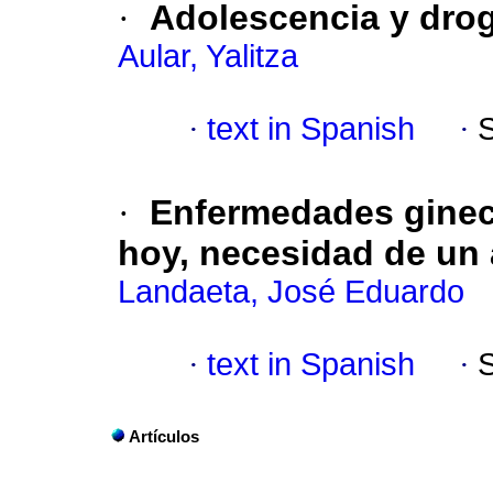
·
Adolescencia y dro
Aular, Yalitza
·
text in Spanish
·
·
Enfermedades ginec
hoy, necesidad de un 
Landaeta, José Eduardo
·
text in Spanish
·
Artículos