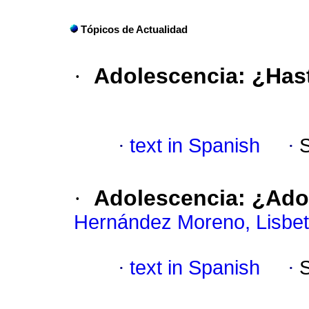
Tópicos de Actualidad
·
Adolescencia
:
¿Has
·
text in Spanish
·
·
Adolescencia
:
¿Ado
Hernández Moreno, Lisbe
·
text in Spanish
·