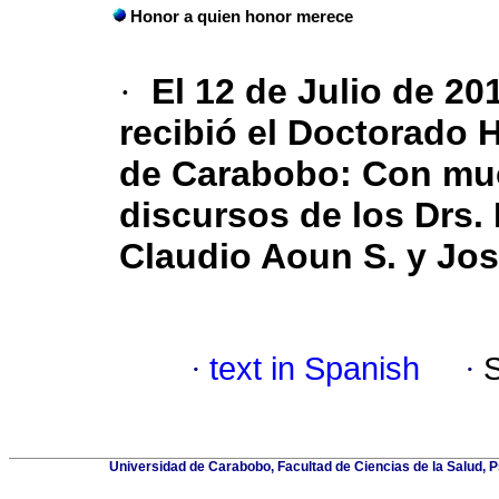
Honor a quien honor merece
·
El 12 de Julio de 20
recibió el Doctorado 
de Carabobo
:
Con muc
discursos de los Drs.
Claudio Aoun S. y Jo
·
text in Spanish
·
Universidad de Carabobo, Facultad de Ciencias de la Salud, P