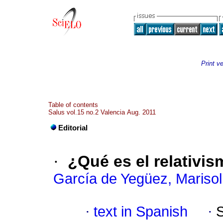
Print v
Table of contents
Salus vol.15 no.2 Valencia Aug. 2011
Editorial
·
¿Qué es el relativi
García de Yegüez, Marisol
·
text in Spanish
·