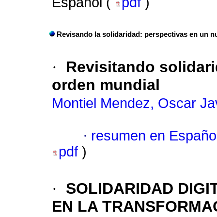
Español (
pdf
)
Revisando la solidaridad: perspectivas en un 
·
Revisitando solidar
orden mundial
Montiel Mendez, Oscar Ja
·
resumen en Españo
pdf
)
·
SOLIDARIDAD DIGI
EN LA TRANSFORMAC