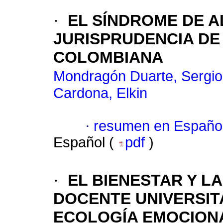
·
EL SÍNDROME DE A
JURISPRUDENCIA DE
COLOMBIANA
Mondragón Duarte, Sergio
Cardona, Elkin
·
resumen en Españo
Español (
pdf
)
·
EL BIENESTAR Y L
DOCENTE UNIVERSIT
ECOLOGÍA EMOCION