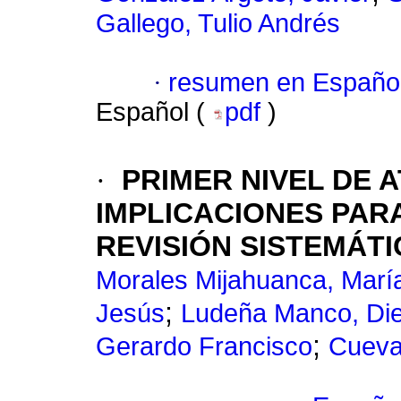
Gallego, Tulio Andrés
·
resumen en Españo
Español (
pdf
)
·
PRIMER NIVEL DE 
IMPLICACIONES PARA
REVISIÓN SISTEMÁTI
Morales Mijahuanca, María
;
Jesús
Ludeña Manco, Di
;
Gerardo Francisco
Cueva