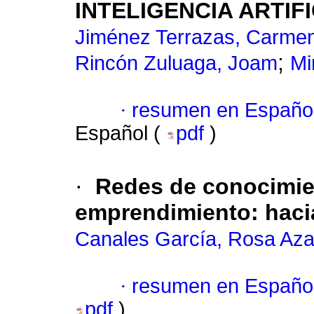
INTELIGENCIA ARTIFI
Jiménez Terrazas, Carmen
;
Rincón Zuluaga, Joam
Mi
·
resumen en Españo
Español (
pdf
)
·
Redes de conocimien
emprendimiento: haci
Canales García, Rosa Aza
·
resumen en Españo
pdf
)