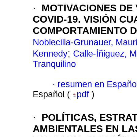
·
MOTIVACIONES DE 
COVID-19. VISIÓN CU
COMPORTAMIENTO D
Noblecilla-Grunauer, Maur
;
Kennedy
Calle-Íñiguez, M
Tranquilino
·
resumen en Españo
Español (
pdf
)
·
POLÍTICAS, ESTRA
AMBIENTALES EN LA