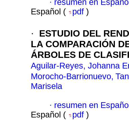
·
resumen en Españo
Español (
pdf
)
·
ESTUDIO DEL REN
LA COMPARACIÓN DE
ÁRBOLES DE CLASIF
Aguilar-Reyes, Johanna E
Morocho-Barrionuevo, Tan
Marisela
·
resumen en Españo
Español (
pdf
)