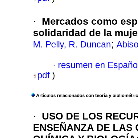
·
Mercados como espac
solidaridad de la muje
;
M. Pelly, R. Duncan
Abis
·
resumen en Españo
pdf
)
Artículos relacionados con teoría y bibliométri
·
USO DE LOS RECUR
ENSEÑANZA DE LAS 