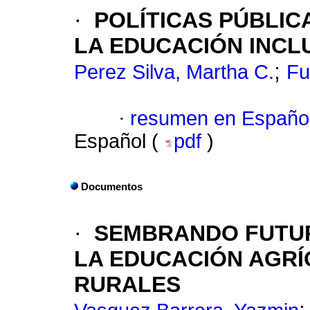
·
POLÍTICAS PÚBLICA
LA EDUCACIÓN INCL
;
Perez Silva, Martha C.
Fu
·
resumen en Españo
Español (
pdf
)
Documentos
·
SEMBRANDO FUTUR
LA EDUCACIÓN AGR
RURALES