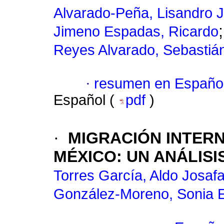
Alvarado-Peña, Lisandro 
Jimeno Espadas, Ricardo
Reyes Alvarado, Sebastiá
·
resumen en Españo
Español (
pdf
)
·
MIGRACIÓN INTER
MÉXICO: UN ANÁLIS
Torres García, Aldo Josafa
González-Moreno, Sonia E