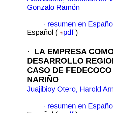
Gonzalo Ramón
·
resumen en Españo
Español (
pdf
)
·
LA EMPRESA COMO
DESARROLLO REGION
CASO DE FEDECOCO 
NARIÑO
Juajibioy Otero, Harold A
·
resumen en Españo