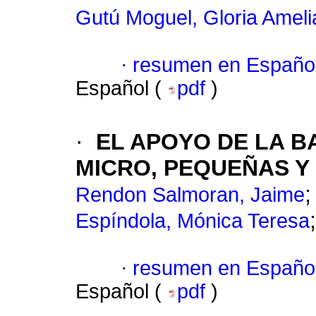
Gutú Moguel, Gloria Ameli
·
resumen en Españo
Español (
pdf
)
·
EL APOYO DE LA B
MICRO, PEQUEÑAS Y
Rendon Salmoran, Jaime
Espíndola, Mónica Teresa
·
resumen en Españo
Español (
pdf
)