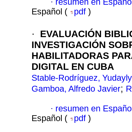
·
resumen en Españo
Español (
pdf
)
·
EVALUACIÓN BIBLI
INVESTIGACIÓN SOB
HABILITADORAS PA
DIGITAL EN CUBA
Stable-Rodríguez, Yudayly
;
Gamboa, Alfredo Javier
R
·
resumen en Españo
Español (
pdf
)