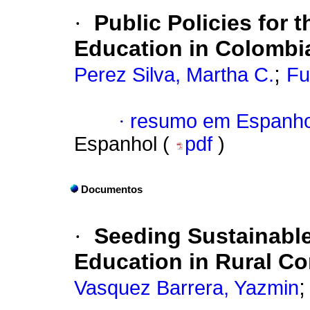
·
Public Policies for t
Education in Colombi
;
Perez Silva, Martha C.
Fu
·
resumo em Espanho
Espanhol (
pdf
)
Documentos
·
Seeding Sustainable
Education in Rural C
Vasquez Barrera, Yazmin