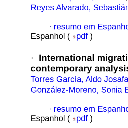
Reyes Alvarado, Sebastiá
·
resumo em Espanho
Espanhol (
pdf
)
·
International migrat
contemporary analysi
Torres García, Aldo Josafa
González-Moreno, Sonia E
·
resumo em Espanho
Espanhol (
pdf
)