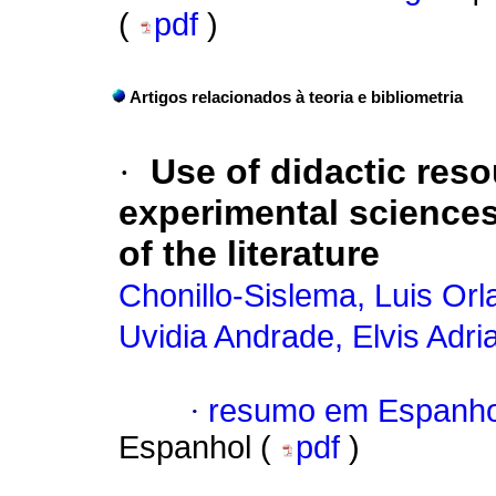
(
pdf
)
Artigos relacionados à teoria e bibliometria
·
Use of didactic reso
experimental sciences
of the literature
Chonillo-Sislema, Luis Or
Uvidia Andrade, Elvis Adri
·
resumo em Espanho
Espanhol (
pdf
)