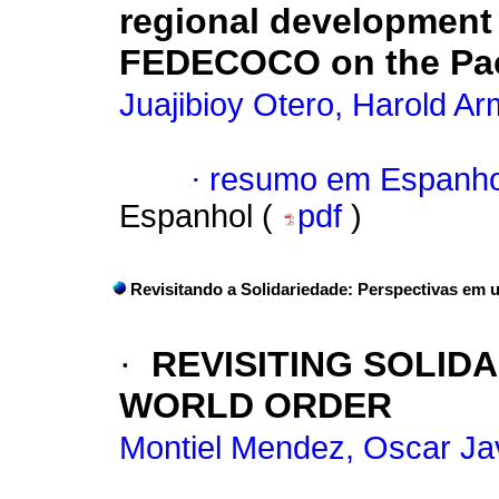
regional development
FEDECOCO on the Paci
Juajibioy Otero, Harold A
·
resumo em Espanho
Espanhol (
pdf
)
Revisitando a Solidariedade: Perspectivas e
·
REVISITING SOLIDA
WORLD ORDER
Montiel Mendez, Oscar Ja