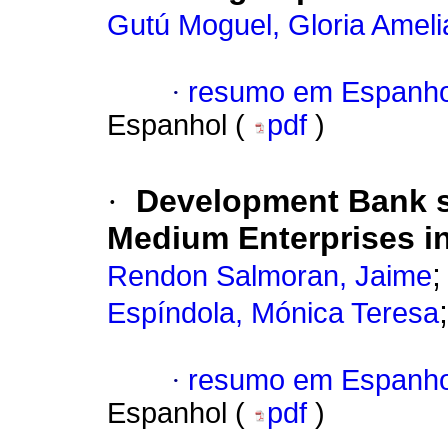
Gutú Moguel, Gloria Ameli
·
resumo em Espanho
Espanhol (
pdf
)
·
Development Bank su
Medium Enterprises in
Rendon Salmoran, Jaime
Espíndola, Mónica Teresa
·
resumo em Espanho
Espanhol (
pdf
)