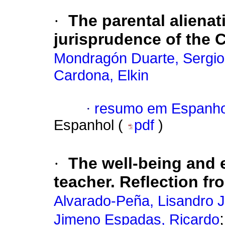
·
The parental aliena
jurisprudence of the 
Mondragón Duarte, Sergio
Cardona, Elkin
·
resumo em Espanho
Espanhol (
pdf
)
·
The well-being and e
teacher. Reflection f
Alvarado-Peña, Lisandro 
Jimeno Espadas, Ricardo