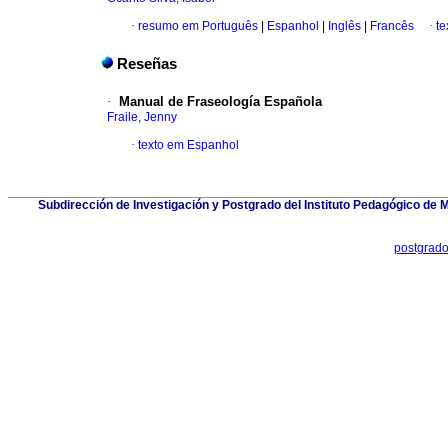
·
resumo em Português
|
Espanhol
|
Inglês
|
Francês
·
te
Reseñas
·
Manual de Fraseología Española
Fraile, Jenny
·
texto em Espanhol
Subdirección de Investigación y Postgrado del Instituto Pedagógico de Mi
postgrad