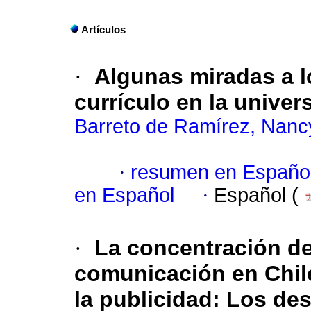
Artículos
·
Algunas miradas a lo
currículo en la unive
Barreto de Ramírez, Nanc
·
resumen en Españo
en Español
·
Español (
·
La concentración de
comunicación en Chil
la publicidad: Los de