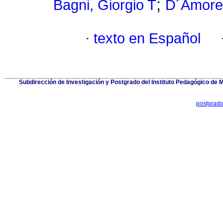
;
Bagni, Giorgio T
D´Amore
·
texto en Español
Subdirección de Investigación y Postgrado del Instituto Pedagógico de Mi
postgrad