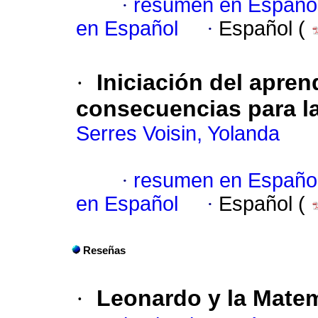
·
resumen en Españo
en Español
·
Español (
·
Iniciación del apren
consecuencias para l
Serres Voisin, Yolanda
·
resumen en Españo
en Español
·
Español (
Reseñas
·
Leonardo y la Mate