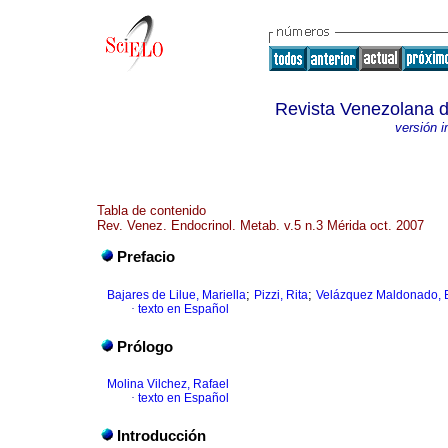
Revista Venezolana d
versión 
Tabla de contenido
Rev. Venez. Endocrinol. Metab. v.5 n.3 Mérida oct. 2007
Prefacio
;
;
Bajares de Lilue, Mariella
Pizzi, Rita
Velázquez Maldonado, 
·
texto en Español
Prólogo
Molina Vilchez, Rafael
·
texto en Español
Introducción