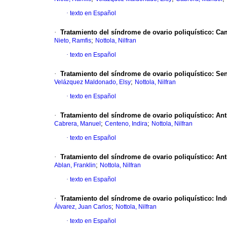
·
texto en Español
·
Tratamiento del síndrome de ovario poliquístico
:
Cam
;
Nieto, Ramfis
Nottola, Nilfran
·
texto en Español
·
Tratamiento del síndrome de ovario poliquístico
:
Sen
;
Velázquez Maldonado, Elsy
Nottola, Nilfran
·
texto en Español
·
Tratamiento del síndrome de ovario poliquístico
:
Ant
;
;
Cabrera, Manuel
Centeno, Indira
Nottola, Nilfran
·
texto en Español
·
Tratamiento del síndrome de ovario poliquístico
:
Ant
;
Ablan, Franklin
Nottola, Nilfran
·
texto en Español
·
Tratamiento del síndrome de ovario poliquístico
:
Ind
;
Álvarez, Juan Carlos
Nottola, Nilfran
·
texto en Español