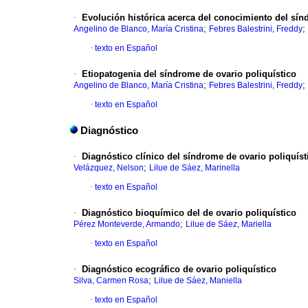
·
Evolución histórica acerca del conocimiento del sín
;
;
Angelino de Blanco, María Cristina
Febres Balestrini, Freddy
·
texto en Español
·
Etiopatogenia del síndrome de ovario poliquístico
;
;
Angelino de Blanco, María Cristina
Febres Balestrini, Freddy
·
texto en Español
Diagnóstico
·
Diagnóstico clínico del síndrome de ovario poliquíst
;
Velázquez, Nelson
Lilue de Sáez, Marinella
·
texto en Español
·
Diagnóstico bioquímico del de ovario poliquístico
;
Pérez Monteverde, Armando
Lilue de Sáez, Mariella
·
texto en Español
·
Diagnóstico ecográfico de ovario poliquístico
;
Silva, Carmen Rosa
Lilue de Sáez, Maniella
·
texto en Español