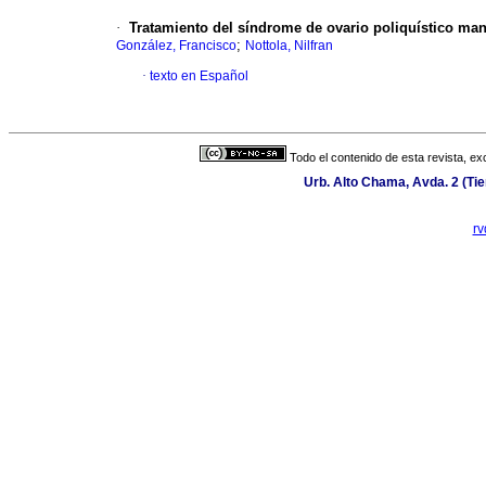
·
Tratamiento del síndrome de ovario poliquístico ma
;
González, Francisco
Nottola, Nilfran
·
texto en Español
Todo el contenido de esta revista, ex
Urb. Alto Chama, Avda. 2 (Tie
r