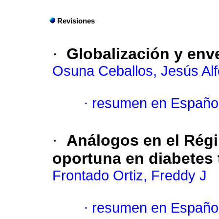
Revisiones
·
Globalización y env
Osuna Ceballos, Jesús Al
·
resumen en Españo
·
Análogos en el Rég
oportuna en diabetes 
Frontado Ortiz, Freddy J
·
resumen en Españo