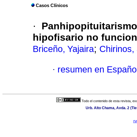
Casos Clínicos
·
Panhipopituitarism
hipofisario no funcio
;
Briceño, Yajaira
Chirinos,
·
resumen en Españo
Todo el contenido de esta revista, ex
Urb. Alto Chama, Avda. 2 (Tie
r