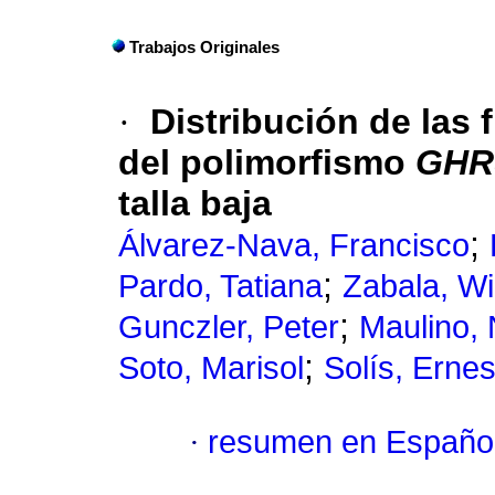
Trabajos Originales
·
Distribución de las 
del polimorfismo
GHR
talla baja
;
Álvarez-Nava, Francisco
;
Pardo, Tatiana
Zabala, Wi
;
Gunczler, Peter
Maulino,
;
Soto, Marisol
Solís, Ernes
·
resumen en Españo