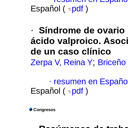
Español (
pdf
)
·
Síndrome de ovario 
ácido valproico. Aso
de un caso clínico
;
Zerpa V, Reina Y
Briceño 
·
resumen en Españo
Español (
pdf
)
Congresos