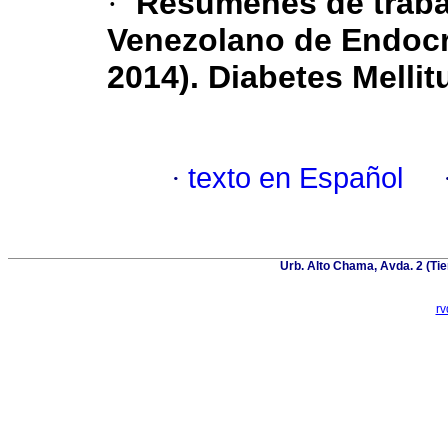
·
Resúmenes de traba
Venezolano de Endocri
2014).
Diabetes Mellit
·
texto en Español
Urb. Alto Chama, Avda. 2 (Tie
r