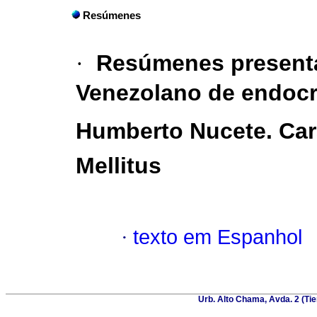
Resúmenes
·
Resúmenes presenta
Venezolano de endocri
Humberto Nucete. Car
Mellitus
·
texto em Espanhol
Urb. Alto Chama, Avda. 2 (Tie