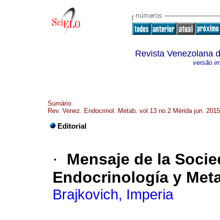
Revista Venezolana d
versão i
Sumário
Rev. Venez. Endocrinol. Metab. vol.13 no.2 Mérida jun. 2015
Editorial
·
Mensaje de la Soci
Endocrinología y Met
Brajkovich, Imperia