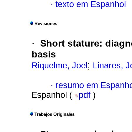
·
texto em Espanhol
Revisiones
·
Short stature
:
diagn
basis
;
Riquelme, Joel
Linares, J
·
resumo em Espanho
Espanhol (
pdf
)
Trabajos Originales