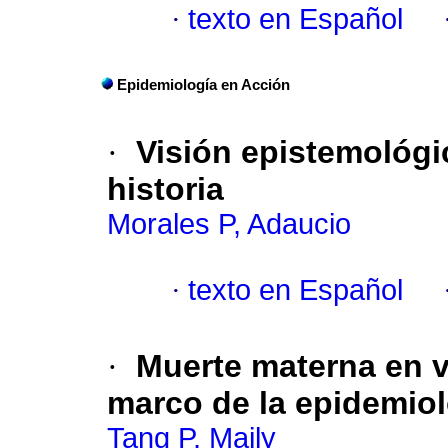
·
texto en Español
Epidemiología en Acción
·
Visión epistemológic
historia
Morales P, Adaucio
·
texto en Español
·
Muerte materna en v
marco de la epidemiol
Tang P, Maily