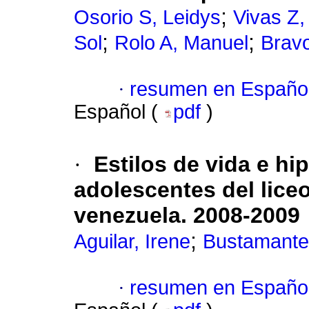
;
Osorio S, Leidys
Vivas Z,
;
;
Sol
Rolo A, Manuel
Bravo
·
resumen en Españo
Español (
pdf
)
·
Estilos de vida e hip
adolescentes del lice
venezuela. 2008-2009
;
Aguilar, Irene
Bustamante
·
resumen en Españo