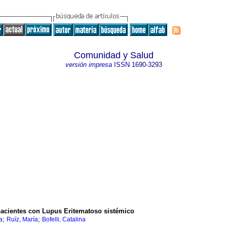
Comunidad y Salud
versión impresa
ISSN
1690-3293
 pacientes con Lupus Eritematoso sistémico
;
;
a
Ruíz, María
Bofelli, Catalina