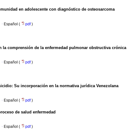
 comunidad en adolescente con diagnóstico de osteosarcoma
·
Español (
pdf
)
 la comprensión de la enfermedad pulmonar obstructiva crónica
·
Español (
pdf
)
icidio
:
Su incorporación en la normativa jurídica Venezolana
·
Español (
pdf
)
 proceso de salud enfermedad
·
Español (
pdf
)