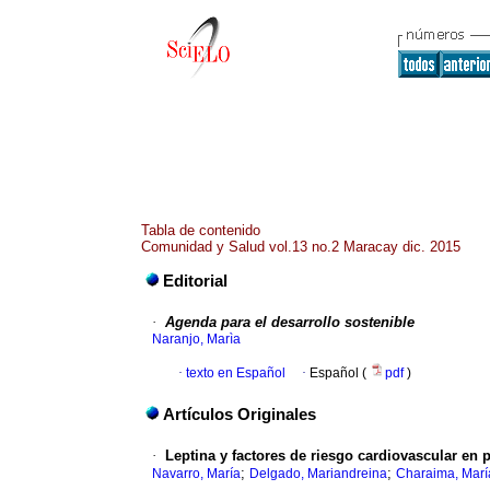
Tabla de contenido
Comunidad y Salud vol.13 no.2 Maracay dic. 2015
Editorial
·
Agenda para el desarrollo sostenible
Naranjo, Marìa
·
texto en Español
·
Español (
pdf
)
Artículos Originales
·
Leptina y factores de riesgo cardiovascular en
;
;
Navarro, María
Delgado, Mariandreina
Charaima, Marí