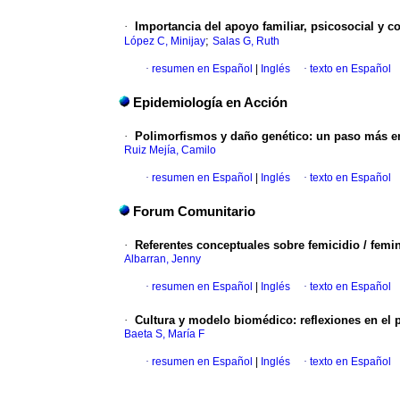
·
Importancia del apoyo familiar, psicosocial y
;
López C, Minijay
Salas G, Ruth
·
resumen en Español
|
Inglés
·
texto en Español
Epidemiología en Acción
·
Polimorfismos y daño genético
:
un paso más en
Ruiz Mejía, Camilo
·
resumen en Español
|
Inglés
·
texto en Español
Forum Comunitario
·
Referentes conceptuales sobre femicidio / femin
Albarran, Jenny
·
resumen en Español
|
Inglés
·
texto en Español
·
Cultura y modelo biomédico
:
reflexiones en el
Baeta S, María F
·
resumen en Español
|
Inglés
·
texto en Español