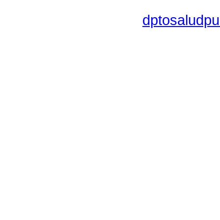
dptosaludpu