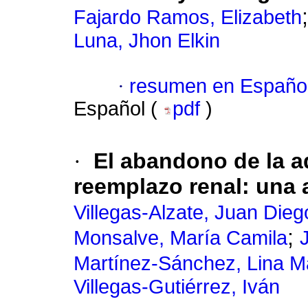
Fajardo Ramos, Elizabeth
Luna, Jhon Elkin
·
resumen en Españo
Español (
pdf
)
·
El abandono de la a
reemplazo renal
:
una 
Villegas-Alzate, Juan Dieg
;
Monsalve, María Camila
Martínez-Sánchez, Lina M
Villegas-Gutiérrez, Iván