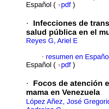
Español (
pdf
)
·
Infecciones de tran
salud pública en el m
Reyes G, Ariel E
·
resumen en Españo
Español (
pdf
)
·
Focos de atención e
mama en Venezuela
López Añez, José Gregori