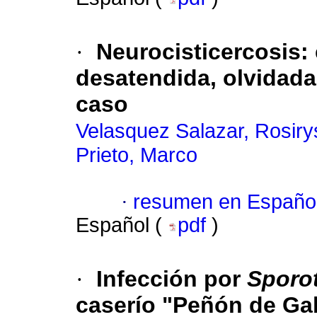
·
Neurocisticercosis
:
desatendida, olvidad
caso
Velasquez Salazar, Rosiry
Prieto, Marco
·
resumen en Españo
Español (
pdf
)
·
Infección por
Sporot
caserío "Peñón de Ga