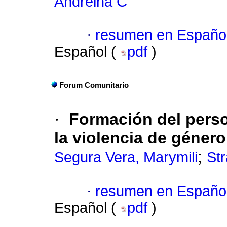
Andreina C
·
resumen en Españo
Español (
pdf
)
Forum Comunitario
·
Formación del perso
la violencia de géner
;
Segura Vera, Marymili
Str
·
resumen en Españo
Español (
pdf
)