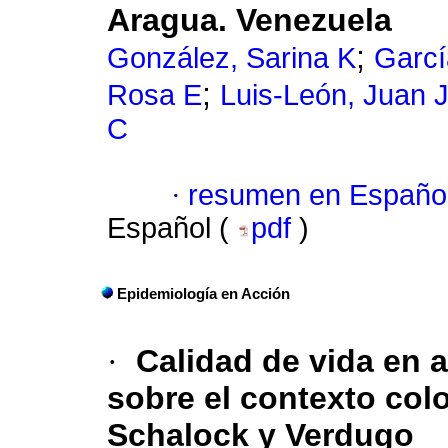
Aragua. Venezuela
;
González, Sarina K
Garcí
;
Rosa E
Luis-León, Juan 
C
·
resumen en Españo
Español (
pdf
)
Epidemiología en Acción
·
Calidad de vida en 
sobre el contexto co
Schalock y Verdugo