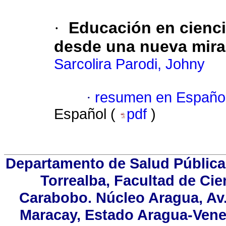
·
Educación en cienci
desde una nueva mirad
Sarcolira Parodi, Johny
·
resumen en Españo
Español (
pdf
)
Departamento de Salud Pública
Torrealba, Facultad de Cie
Carabobo. Núcleo Aragua, Av. 
Maracay, Estado Aragua-Venez