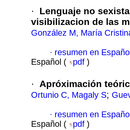
·
Lenguaje no sexista
visibilizacion de las 
González M, María Cristin
·
resumen en Españo
Español (
pdf
)
·
Apróximación teórica
;
Ortunio C, Magaly S
Guev
·
resumen en Españo
Español (
pdf
)