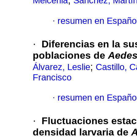
;
Melcenia
Sánchez, Martí
·
resumen en Españo
·
Diferencias en la su
poblaciones de
Aede
;
Álvarez, Leslie
Castillo, 
Francisco
·
resumen en Españo
·
Fluctuaciones estac
densidad larvaria de
A