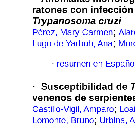
ratones con infección
Trypanosoma cruzi
;
Pérez, Mary Carmen
Alar
;
Lugo de Yarbuh, Ana
More
·
resumen en Españo
·
Susceptibilidad de
venenos de serpiente
;
Castillo-Vigil, Amparo
Loa
;
Lomonte, Bruno
Urbina, 