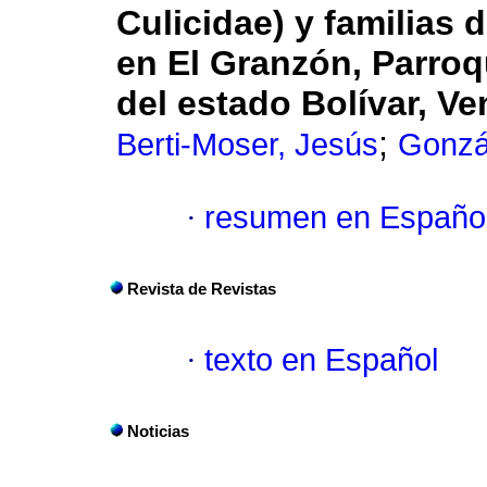
Culicidae) y familias
en El Granzón, Parroq
del
estado Bolívar, Ve
;
Berti-Moser, Jesús
Gonzál
·
resumen en Españo
Revista de Revistas
·
texto en Español
Noticias