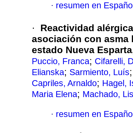
·
resumen en Españo
·
Reactividad alérgic
asociación con asma 
estado Nueva Esparta
;
Puccio, Franca
Cifarelli,
;
Elianska
Sarmiento, Luís
;
Capriles, Arnaldo
Hagel, I
;
Maria Elena
Machado, Lis
·
resumen en Españo