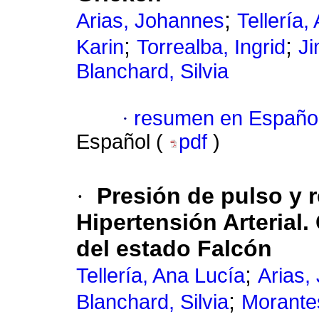
;
Arias, Johannes
Tellería,
;
;
Karin
Torrealba, Ingrid
Ji
Blanchard, Silvia
·
resumen en Españo
Español (
pdf
)
·
Presión de pulso y r
Hipertensión Arterial.
del estado Falcón
;
Tellería, Ana Lucía
Arias,
;
Blanchard, Silvia
Morante