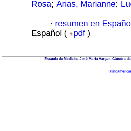
;
;
Rosa
Arias, Marianne
Lu
·
resumen en Españo
Español (
pdf
)
Escuela de Medicina José María Vargas, Cátedra de 
latinoameric