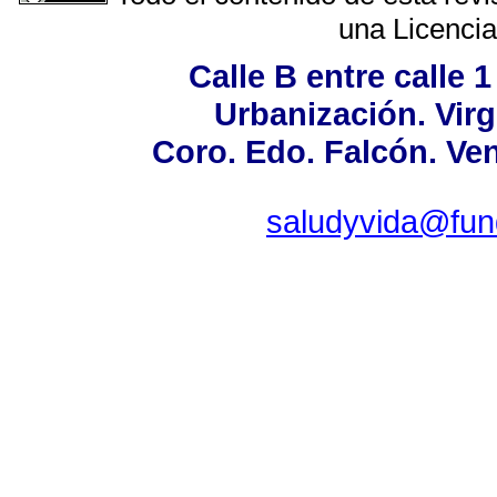
una
Licenci
Calle B entre calle 1
Urbanización. Virg
Coro. Edo. Falcón. Ven
saludyvida@fun