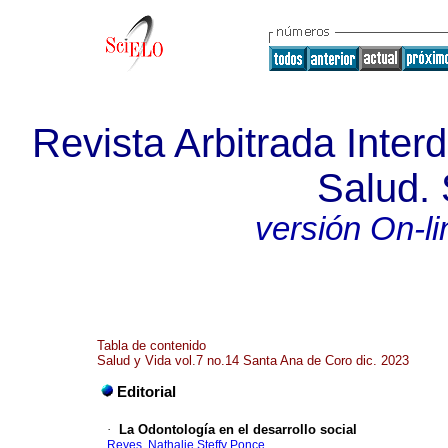
Revista Arbitrada Interd
Salud. 
versión On-li
Tabla de contenido
Salud y Vida vol.7 no.14 Santa Ana de Coro dic. 2023
Editorial
·
La Odontología en el desarrollo social
Reyes, Nathalie Steffy Ponce