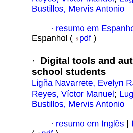
Bustillos, Mervis Antonio
·
resumo em Espanho
Espanhol (
pdf
)
·
Digital tools and a
school students
Ligña Navarrete, Evelyn R
;
Reyes, Víctor Manuel
Lug
Bustillos, Mervis Antonio
·
resumo em Inglês
|