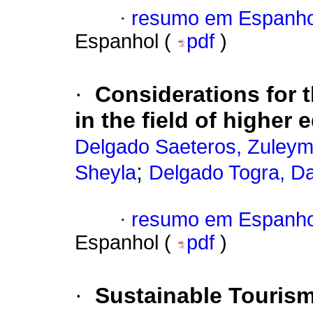
·
resumo em Espanho
Espanhol (
pdf
)
·
Considerations for 
in the field of higher 
Delgado Saeteros, Zuleym
;
Sheyla
Delgado Togra, D
·
resumo em Espanho
Espanhol (
pdf
)
·
Sustainable Touris