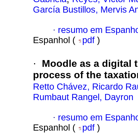
García Bustillos, Mervis A
·
resumo em Espanho
Espanhol (
pdf
)
·
Moodle as a digital 
process of the taxati
Retto Chávez, Ricardo Ra
Rumbaut Rangel, Dayron
·
resumo em Espanho
Espanhol (
pdf
)