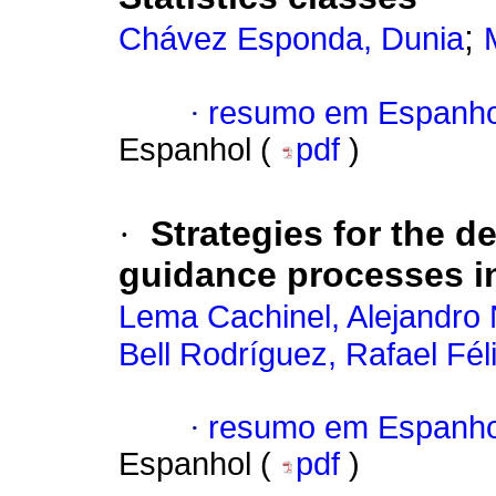
;
Chávez Esponda, Dunia
·
resumo em Espanho
Espanhol (
pdf
)
·
Strategies for the d
guidance processes i
Lema Cachinel, Alejandro 
Bell Rodríguez, Rafael Fél
·
resumo em Espanho
Espanhol (
pdf
)