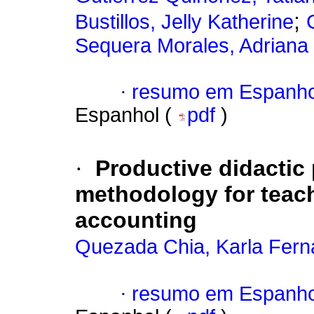
;
Bustillos, Jelly Katherine
Sequera Morales, Adriana 
·
resumo em Espanho
Espanhol (
pdf
)
·
Productive didactic
methodology for teach
accounting
Quezada Chia, Karla Fer
·
resumo em Espanho