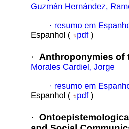
Guzmán Hernández, Ram
·
resumo em Espanho
Espanhol (
pdf
)
·
Anthroponymies of 
Morales Cardiel, Jorge
·
resumo em Espanho
Espanhol (
pdf
)
·
Ontoepistemologica
and Social Communica