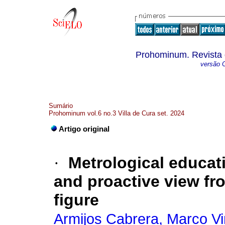
Prohominum. Revista 
versão O
Sumário
Prohominum vol.6 no.3 Villa de Cura set. 2024
Artigo original
·
Metrological educatio
and proactive view fro
figure
Armijos Cabrera, Marco Vi