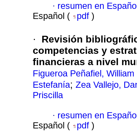
·
resumen en Españo
Español (
pdf
)
·
Revisión bibliográfi
competencias y estrat
financieras a nivel mu
Figueroa Peñafiel, William
;
Estefanía
Zea Vallejo, Dan
Priscilla
·
resumen en Españo
Español (
pdf
)