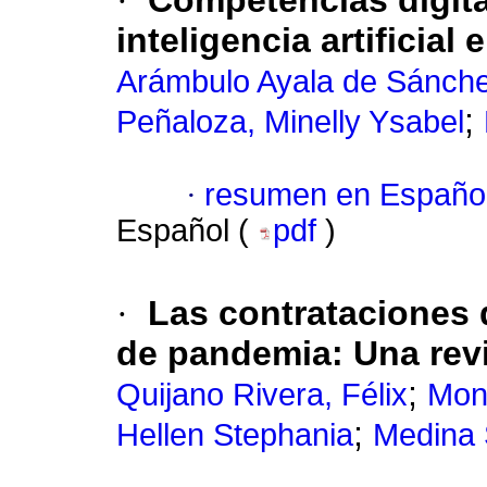
·
Competencias digital
inteligencia artificial
Arámbulo Ayala de Sánche
;
Peñaloza, Minelly Ysabel
·
resumen en Españo
Español (
pdf
)
·
Las contrataciones 
de pandemia: Una revi
;
Quijano Rivera, Félix
Mon
;
Hellen Stephania
Medina 