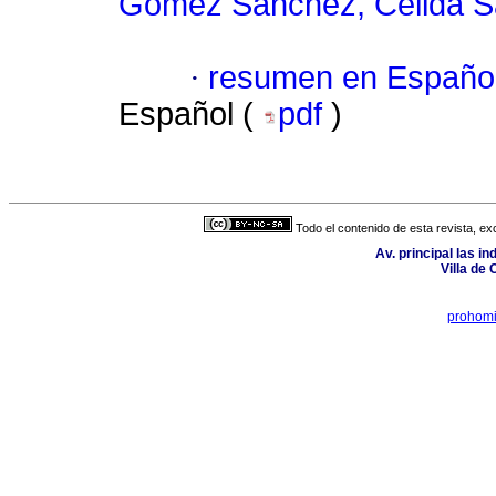
Gómez Sánchez, Celida S
·
resumen en Españo
Español (
pdf
)
Todo el contenido de esta revista, ex
Av. principal las in
Villa de
prohom