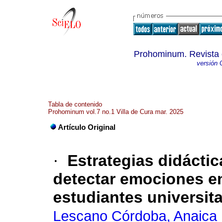
Prohominum. Revista 
versión 
Tabla de contenido
Prohominum vol.7 no.1 Villa de Cura mar. 2025
Artículo Original
·
Estrategias didáctica
detectar emociones en 
estudiantes universit
Lescano Córdoba, Anaica I