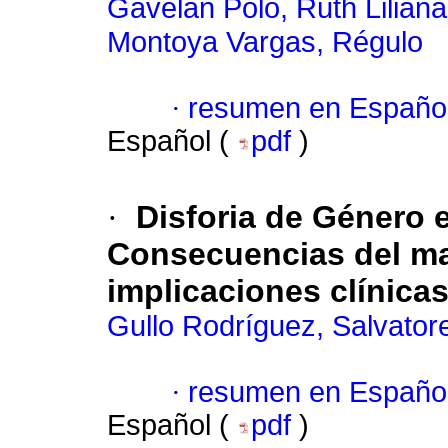
Gavelán Polo, Ruth Liliana
Montoya Vargas, Régulo
·
resumen en Españo
Español (
pdf
)
·
Disforia de Género e
Consecuencias del ma
implicaciones clínica
Gullo Rodríguez, Salvato
·
resumen en Españo
Español (
pdf
)