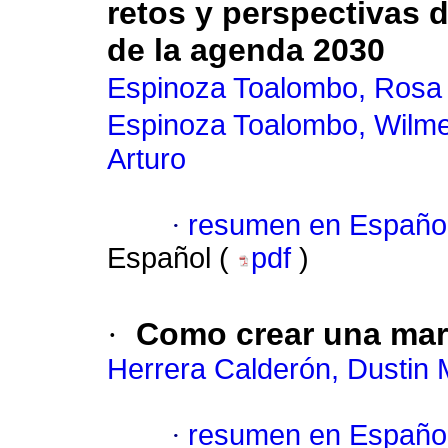
retos y perspectivas 
de la agenda 2030
Espinoza Toalombo, Rosa
Espinoza Toalombo, Wilm
Arturo
·
resumen en Españo
Español (
pdf
)
·
Como crear una marc
Herrera Calderón, Dustin
·
resumen en Españo