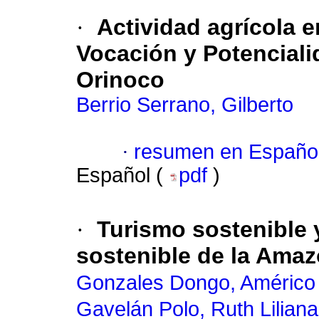
·
Actividad agrícola e
Vocación y Potenciali
Orinoco
Berrio Serrano, Gilberto
·
resumen en Españo
Español (
pdf
)
·
Turismo sostenible y
sostenible de la Ama
Gonzales Dongo, Américo
Gavelán Polo, Ruth Liliana