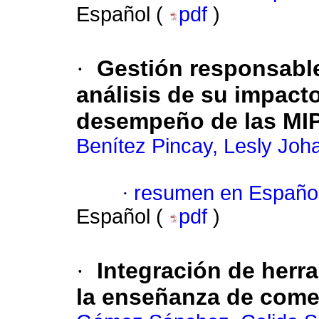
Español (
pdf
)
·
Gestión responsable
análisis de su impacto
desempeño de las MI
Benítez Pincay, Lesly Joh
·
resumen en Españo
Español (
pdf
)
·
Integración de herra
la enseñanza de comer