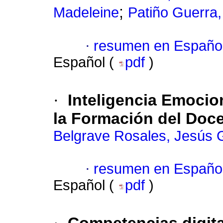
;
Madeleine
Patiño Guerra, 
·
resumen en Españo
Español (
pdf
)
·
Inteligencia Emocio
la Formación del Doc
Belgrave Rosales, Jesús 
·
resumen en Españo
Español (
pdf
)