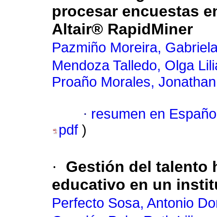
procesar encuestas en
Altair® RapidMiner
Pazmiño Moreira, Gabriel
Mendoza Talledo, Olga Lil
Proaño Morales, Jonathan
·
resumen en Españo
pdf
)
·
Gestión del talento 
educativo en un insti
Perfecto Sosa, Antonio Do