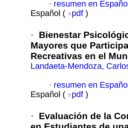
·
resumen en Españo
Español (
pdf
)
·
Bienestar Psicológi
Mayores que Participa
Recreativas en el Mun
Landaeta-Mendoza, Carlo
·
resumen en Españo
Español (
pdf
)
·
Evaluación de la Co
en Estudiantes de una