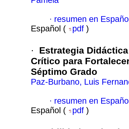
Pamela
·
resumen en Españo
Español (
pdf
)
·
Estrategia Didáctic
Crítico para Fortalec
Séptimo Grado
Paz-Burbano, Luis Ferna
·
resumen en Españo
Español (
pdf
)