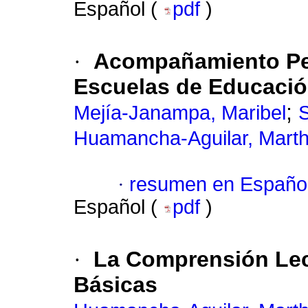
Español (
pdf
)
·
Acompañamiento Ped
Escuelas de Educació
;
Mejía-Janampa, Maribel
S
Huamancha-Aguilar, Marth
·
resumen en Españo
Español (
pdf
)
·
La Comprensión Lec
Básicas