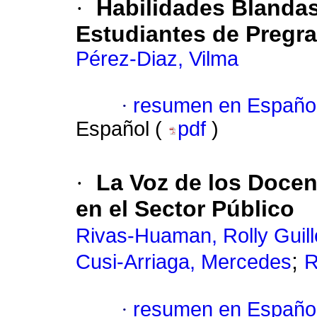
·
Habilidades Blanda
Estudiantes de Pregra
Pérez-Diaz, Vilma
·
resumen en Españo
Español (
pdf
)
·
La Voz de los Docen
en el Sector Público
Rivas-Huaman, Rolly Guil
;
Cusi-Arriaga, Mercedes
R
·
resumen en Españo