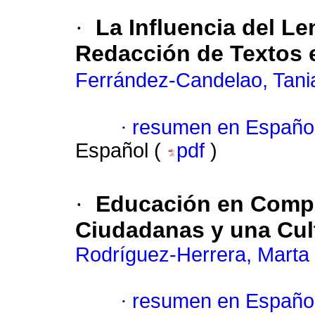
·
La Influencia del Len
Redacción de Textos 
Ferrández-Candelao, Tani
·
resumen en Españo
Español (
pdf
)
·
Educación en Compe
Ciudadanas y una Cult
Rodríguez-Herrera, Marta
·
resumen en Españo