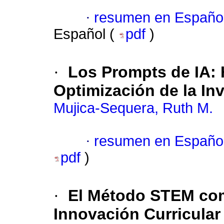
·
resumen en Españo
Español (
pdf
)
·
Los Prompts de IA: 
Optimización de la Inv
Mujica-Sequera, Ruth M.
·
resumen en Españo
pdf
)
·
El Método STEM co
Innovación Curricular