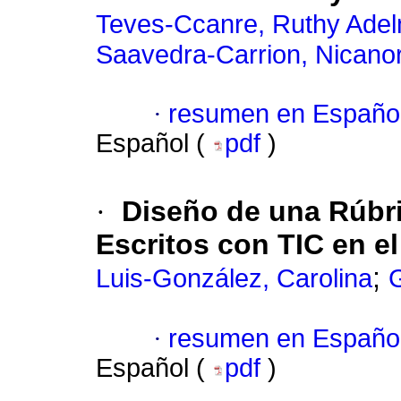
Teves-Ccanre, Ruthy Ade
Saavedra-Carrion, Nicanor
·
resumen en Españo
Español (
pdf
)
·
Diseño de una Rúbri
Escritos con TIC en 
;
Luis-González, Carolina
G
·
resumen en Españo
Español (
pdf
)