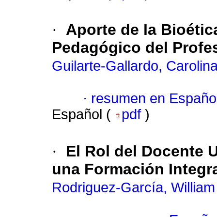
·
Aporte de la Bioétic
Pedagógico del Profes
Guilarte-Gallardo, Carolin
·
resumen en Españo
Español (
pdf
)
·
El Rol del Docente 
una Formación Integr
Rodriguez-García, William