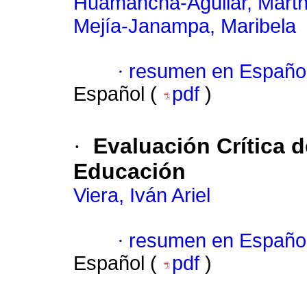
Huamancha-Aguilar, Marth
Mejía-Janampa, Maribela
·
resumen en Españo
Español (
pdf
)
·
Evaluación Crítica d
Educación
Viera, Iván Ariel
·
resumen en Españo
Español (
pdf
)