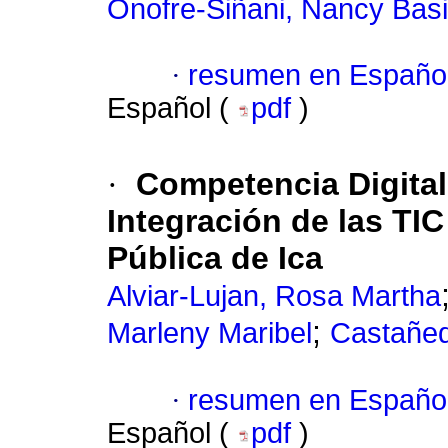
Onofre-Siñani, Nancy Basi
·
resumen en Españo
Español (
pdf
)
·
Competencia Digital
Integración de las TIC
Pública de Ica
Alviar-Lujan, Rosa Martha
;
Marleny Maribel
Castañed
·
resumen en Españo
Español (
pdf
)