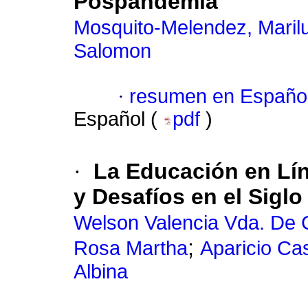
Pospandemia
Mosquito-Melendez, Marilu
Salomon
·
resumen en Españo
Español (
pdf
)
·
La Educación en Lí
y Desafíos en el Siglo
Welson Valencia Vda. De 
;
Rosa Martha
Aparicio Ca
Albina