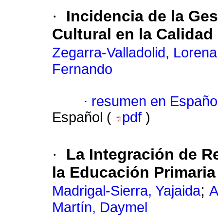
·
Incidencia de la Ges
Cultural en la Calidad
Zegarra-Valladolid, Lorena
Fernando
·
resumen en Españo
Español (
pdf
)
·
La Integración de R
la Educación Primaria
;
Madrigal-Sierra, Yajaida
A
Martín, Daymel