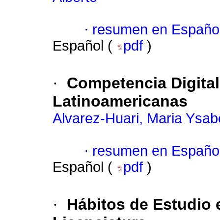
·
resumen en Españo
Español (
pdf
)
·
Competencia Digita
Latinoamericanas
Alvarez-Huari, Maria Ysab
·
resumen en Españo
Español (
pdf
)
·
Hábitos de Estudio 