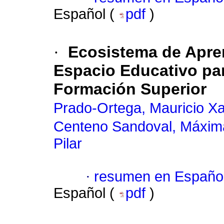
Español (
pdf
)
·
Ecosistema de Apren
Espacio Educativo pa
Formación Superior
Prado-Ortega, Mauricio Xa
Centeno Sandoval, Máxima
Pilar
·
resumen en Españo
Español (
pdf
)