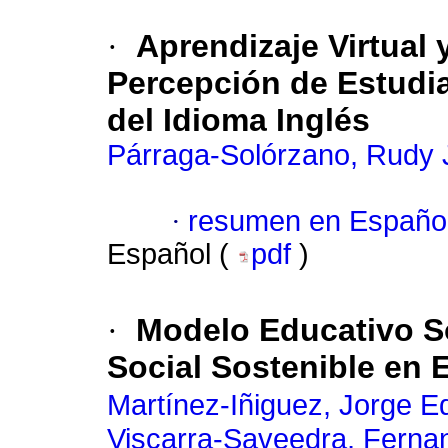
·
Aprendizaje Virtual 
Percepción de Estudi
del Idioma Inglés
Párraga-Solórzano, Rudy 
·
resumen en Españo
Español (
pdf
)
·
Modelo Educativo So
Social Sostenible en 
Martínez-Iñiguez, Jorge E
Viscarra-Saveedra, Ferna