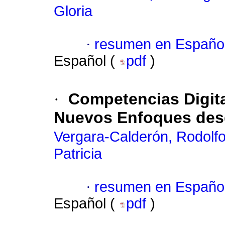
Gloria
·
resumen en Españo
Español (
pdf
)
·
Competencias Digita
Nuevos Enfoques desde 
Vergara-Calderón, Rodolf
Patricia
·
resumen en Españo
Español (
pdf
)