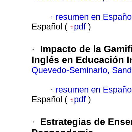
·
resumen en Españo
Español (
pdf
)
·
Impacto de la Gamif
Inglés en Educación In
Quevedo-Seminario, Sand
·
resumen en Españo
Español (
pdf
)
·
Estrategias de Ense