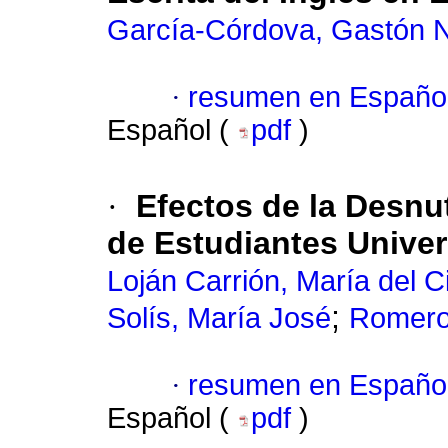
García-Córdova, Gastón N
·
resumen en Españo
Español (
pdf
)
·
Efectos de la Desnut
de Estudiantes Univer
Loján Carrión, María del C
;
Solís, María José
Romero 
·
resumen en Españo
Español (
pdf
)