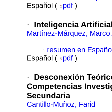
Español (
pdf
)
·
Inteligencia Artifici
Martínez-Márquez, Marco 
·
resumen en Españo
Español (
pdf
)
·
Desconexión Teórico
Competencias Investi
Secundaria
Cantillo-Muñoz, Farid