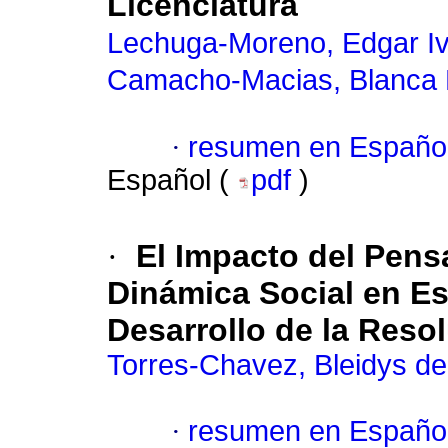
Licenciatura
Lechuga-Moreno, Edgar I
Camacho-Macias, Blanca 
·
resumen en Españo
Español (
pdf
)
·
El Impacto del Pens
Dinámica Social en Es
Desarrollo de la Reso
Torres-Chavez, Bleidys d
·
resumen en Españo