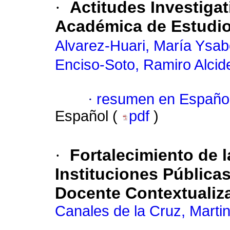
·
Actitudes Investiga
Académica de Estudio
Alvarez-Huari, María Ysab
Enciso-Soto, Ramiro Alcid
·
resumen en Españo
Español (
pdf
)
·
Fortalecimiento de 
Instituciones Pública
Docente Contextualiz
Canales de la Cruz, Martin