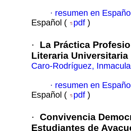
·
resumen en Españo
Español (
pdf
)
·
La Práctica Profesi
Literaria Universitaria
Caro-Rodríguez, Inmacul
·
resumen en Españo
Español (
pdf
)
·
Convivencia Democrá
Estudiantes de Ayac