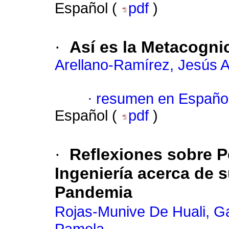
Español (
pdf
)
·
Así es la Metacogni
Arellano-Ramírez, Jesús A
·
resumen en Españo
Español (
pdf
)
·
Reflexiones sobre 
Ingeniería acerca de 
Pandemia
Rojas-Munive De Huali, Ga